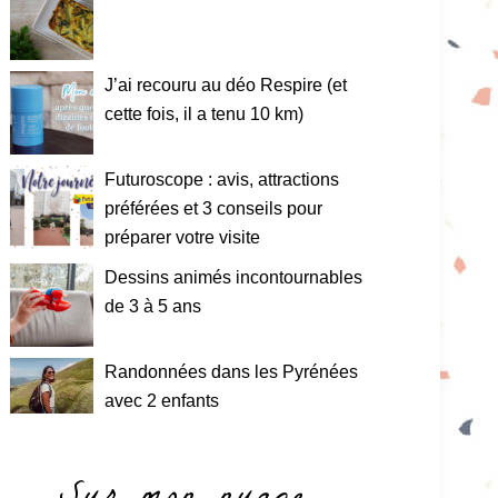
J’ai recouru au déo Respire (et
cette fois, il a tenu 10 km)
Futuroscope : avis, attractions
préférées et 3 conseils pour
préparer votre visite
Dessins animés incontournables
de 3 à 5 ans
Randonnées dans les Pyrénées
avec 2 enfants