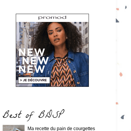
Best of BDSP
Ma recette du pain de courgettes