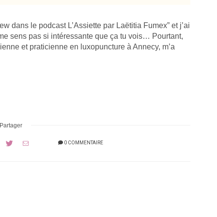
iew dans le podcast L’Assiette par Laëtitia Fumex” et j’ai
me sens pas si intéressante que ça tu vois… Pourtant,
ticienne et praticienne en luxopuncture à Annecy, m’a
Partager
0 COMMENTAIRE