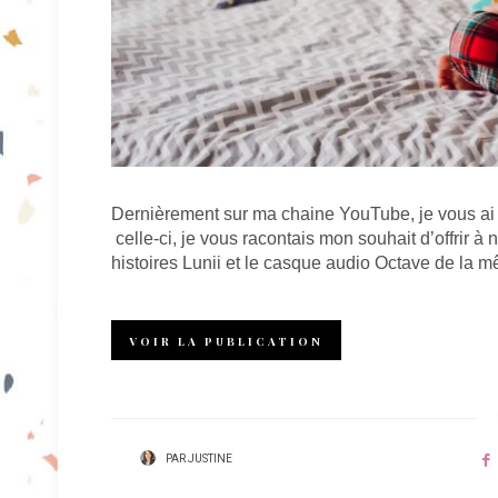
Dernièrement sur ma chaine YouTube, je vous ai p
celle-ci, je vous racontais mon souhait d’offrir à 
histoires Lunii et le casque audio Octave de la m
VOIR LA PUBLICATION
PAR
JUSTINE