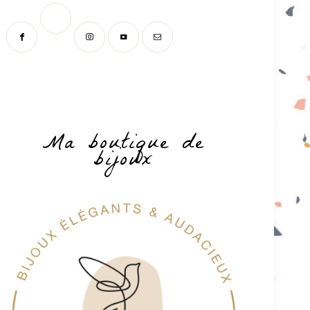
Ma boutique de
bijoux