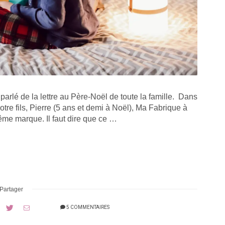
arlé de la lettre au Père-Noël de toute la famille. Dans
notre fils, Pierre (5 ans et demi à Noël), Ma Fabrique à
ême marque. Il faut dire que ce …
Partager
5 COMMENTAIRES