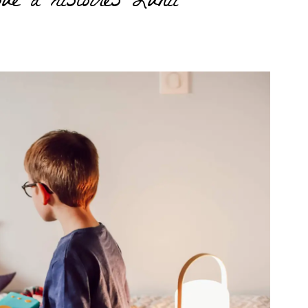
e à histoires Lunii