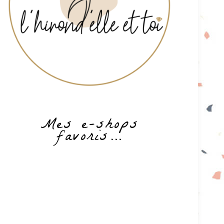
Mes e-shops
favoris…