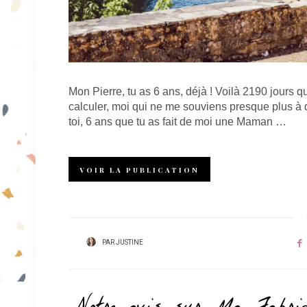
Mon Pierre, tu as 6 ans, déjà ! Voilà 2190 jours q
calculer, moi qui ne me souviens presque plus à q
toi, 6 ans que tu as fait de moi une Maman …
VOIR LA PUBLICATION
PAR
JUSTINE