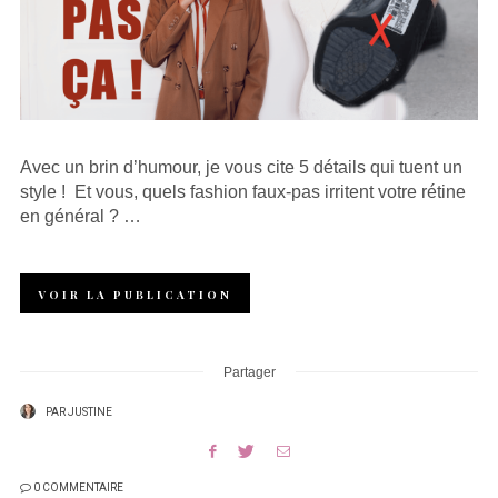
Avec un brin d’humour, je vous cite 5 détails qui tuent un
style ! Et vous, quels fashion faux-pas irritent votre rétine
en général ? …
VOIR LA PUBLICATION
Partager
PAR
JUSTINE
0 COMMENTAIRE