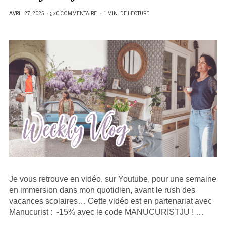
PUBLIÉ
AVRIL 27, 2025
0 COMMENTAIRE
1 MIN. DE LECTURE
SUR
Je vous retrouve en vidéo, sur Youtube, pour une semaine
en immersion dans mon quotidien, avant le rush des
vacances scolaires… Cette vidéo est en partenariat avec
Manucurist : -15% avec le code MANUCURISTJU ! …