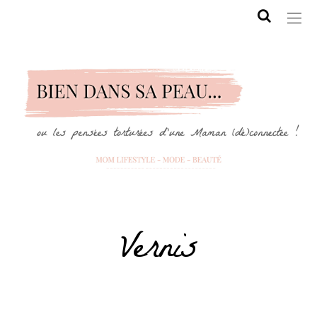
Vernis