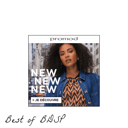
Best of BDSP