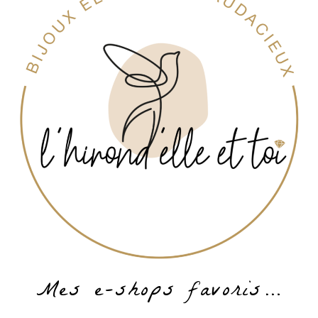
Mes e-shops favoris…