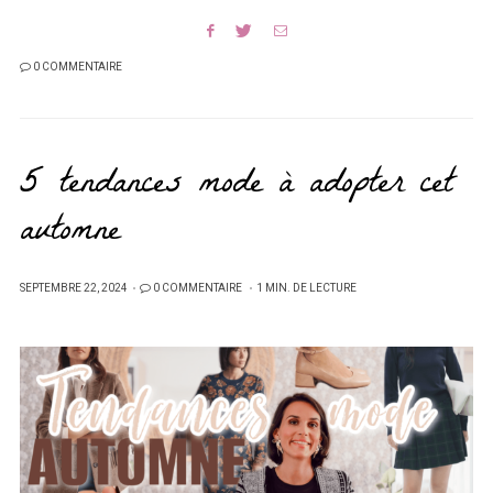
0 COMMENTAIRE
5 tendances mode à adopter cet
automne
PUBLIÉ
SEPTEMBRE 22, 2024
0 COMMENTAIRE
1 MIN. DE LECTURE
SUR