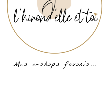
Mes e-shops favoris…