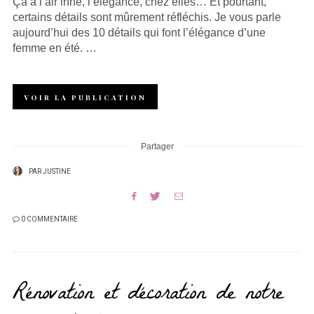
Ça a l’air inné, l’élégance, chez elles… Et pourtant,
certains détails sont mûrement réfléchis. Je vous parle
aujourd’hui des 10 détails qui font l’élégance d’une
femme en été. …
VOIR LA PUBLICATION
Partager
PAR
JUSTINE
0 COMMENTAIRE
Rénovation et décoration de notre