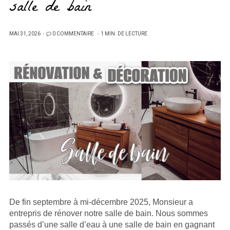
salle de bain
PUBLIÉ
MAI 31, 2026
0 COMMENTAIRE
1 MIN. DE LECTURE
SUR
De fin septembre à mi-décembre 2025, Monsieur a
entrepris de rénover notre salle de bain. Nous sommes
passés d’une salle d’eau à une salle de bain en gagnant