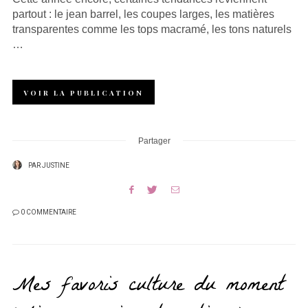
partout : le jean barrel, les coupes larges, les matières
transparentes comme les tops macramé, les tons naturels
…
VOIR LA PUBLICATION
Partager
PAR
JUSTINE
0 COMMENTAIRE
Mes favoris culture du moment