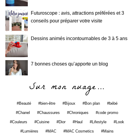
Futuroscope : avis, attractions préférées et 3
conseils pour préparer votre visite
Dessins animés incontournables de 3 à 5 ans
7 bonnes choses qu’apporte un blog
Sur mon nuage…
Beauté
bien-être
Bijoux
Bon plan
bébé
Chanel
Chaussures
Chroniques
code promo
Couleurs
Cuisine
Dior
Haul
Lifestyle
Look
Lumières
MAC
MAC Cosmetics
Mains