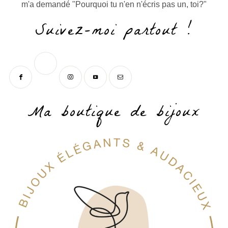
m'a demandé "Pourquoi tu n'en n'écris pas un, toi?"
Suivez-moi partout !
Ma boutique de bijoux