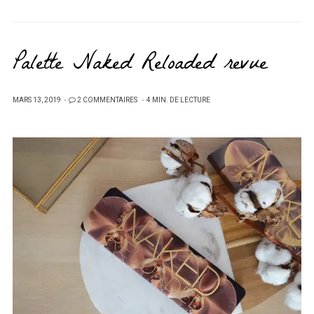
Palette Naked Reloaded revue
PUBLIÉ
MARS 13, 2019
2 COMMENTAIRES
4 MIN. DE LECTURE
SUR