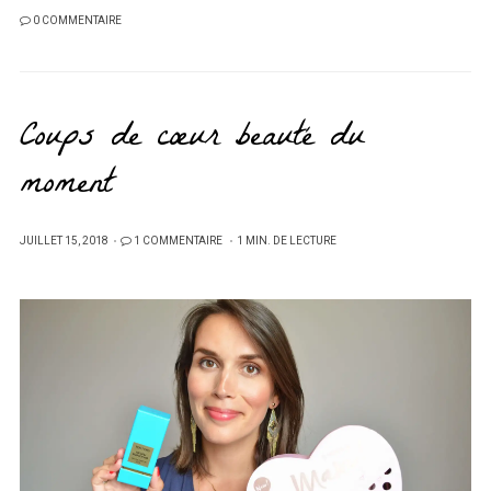
0 COMMENTAIRE
Coups de cœur beauté du
moment
PUBLIÉ
JUILLET 15, 2018
1 COMMENTAIRE
1 MIN. DE LECTURE
SUR