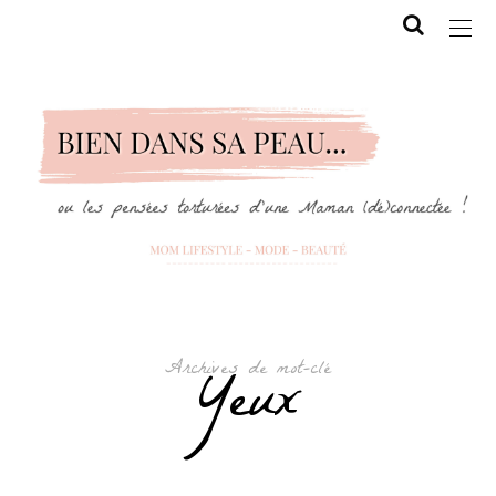
Archives de mot-clé
Yeux