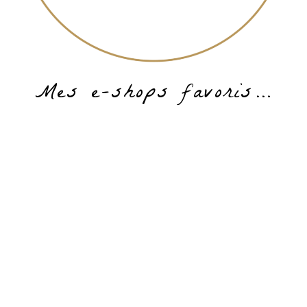
Mes e-shops favoris…