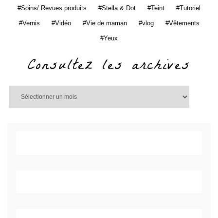
Soins/ Revues produits
Stella & Dot
Teint
Tutoriel
Vernis
Vidéo
Vie de maman
vlog
Vêtements
Yeux
Consultez les archives