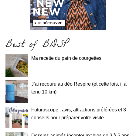
Best of BDSP
Ma recette du pain de courgettes
J’ai recouru au déo Respire (et cette fois, il a
tenu 10 km)
Futuroscope : avis, attractions préférées et 3
conseils pour préparer votre visite
Dessins animés incontournables de 3 à 5 ans