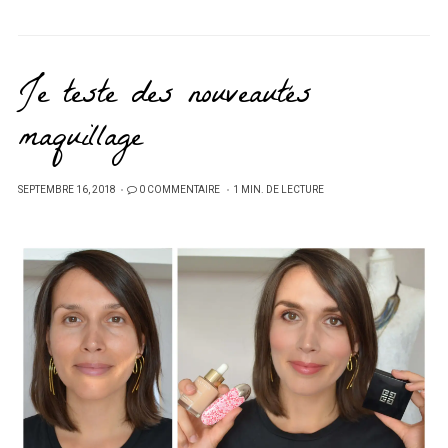
Je teste des nouveautés
maquillage
PUBLIÉ
SEPTEMBRE 16, 2018
0 COMMENTAIRE
1 MIN. DE LECTURE
SUR