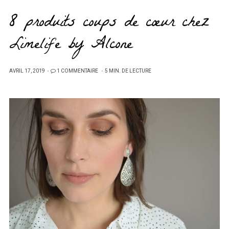
8 produits coups de cœur chez
Limelife by Alcone
PUBLIÉ
AVRIL 17, 2019
1 COMMENTAIRE
5 MIN. DE LECTURE
SUR