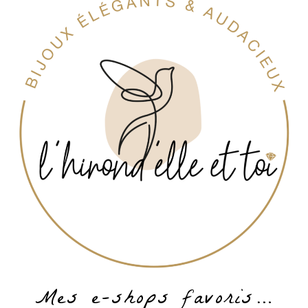
Mes e-shops favoris…