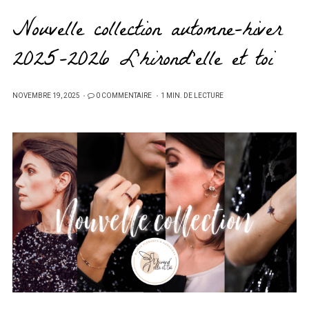
Nouvelle collection automne-hiver
2025-2026 L’hirond’elle et toi
PUBLIÉ
NOVEMBRE 19, 2025
0 COMMENTAIRE
1 MIN. DE LECTURE
SUR