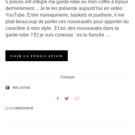
5 pièces ont intégré ma garde-robe ou mon coffre à bijoux
dernièrement… Je te les présente aujourd’hui en vidéo
YouTube. Entre maroquinerie, baskets et joaillerie, il me
plait beaucoup de porter ces nouveautés pour apporter du
caractère à mon style. Et toi, des nouveautés dans ta
garde-robe ? Et je suis curieuse : es-tu fiancée …
VOIR LA PUBLICATION
Partager
PAR
JUSTINE
0 COMMENTAIRE