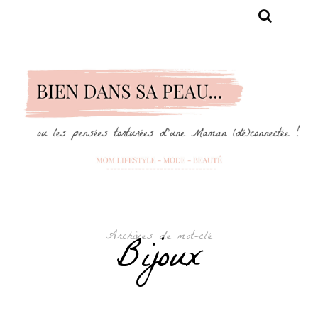
Archives de mot-clé
Bijoux