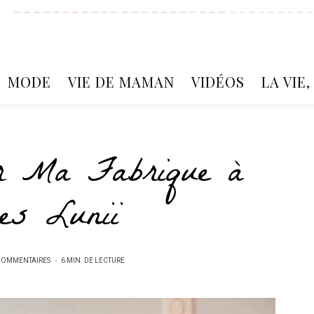
MODE
VIE DE MAMAN
VIDÉOS
LA VIE
r Ma Fabrique à
res Lunii
COMMENTAIRES
6 MIN. DE LECTURE