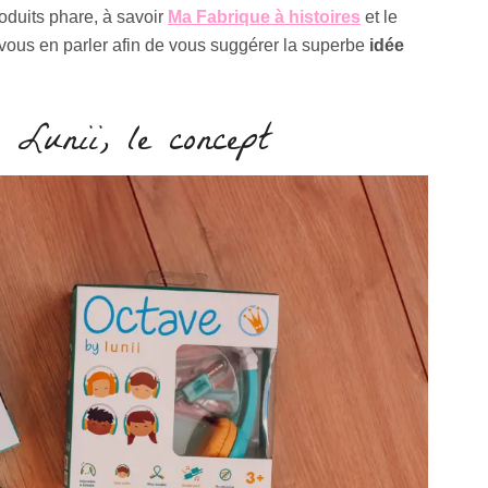
oduits phare, à savoir
Ma Fabrique à histoires
et le
is vous en parler afin de vous suggérer la superbe
idée
Lunii, le concept