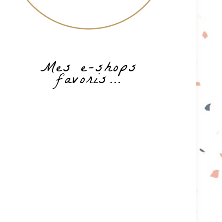
Mes e-shops
favoris…