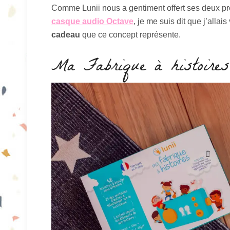
Comme Lunii nous a gentiment offert ses deux pr
casque audio Octave
, je me suis dit que j’alla
cadeau
que ce concept représente.
Ma Fabrique à histoires 