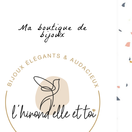
Ma boutique de
bijoux