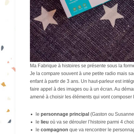
Ma Fabrique à histoires se présente sous la forme
Je la compare souvent à une petite radio mais sa
enfant à partir de 3 ans. Un haut-parleur est inté
faire appel à des images ou à un écran. Au démarr
amené à choisir les éléments qui vont composer le
le
personnage principal
(Gaston ou Susanne 
le
lieu
où va se dérouler l’histoire parmi 4 choi
le
compagnon
que va rencontrer le personnag