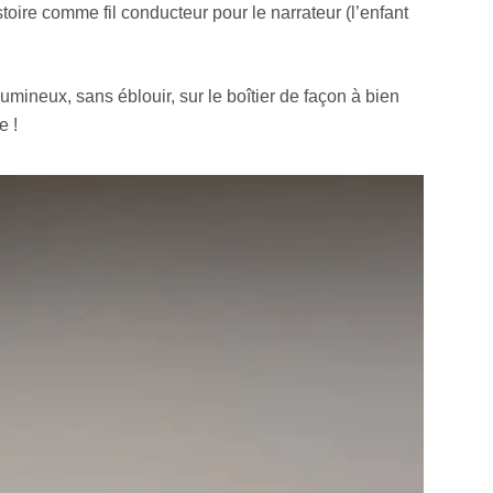
stoire comme fil conducteur pour le narrateur (l’enfant
lumineux, sans éblouir, sur le boîtier de façon à bien
e !