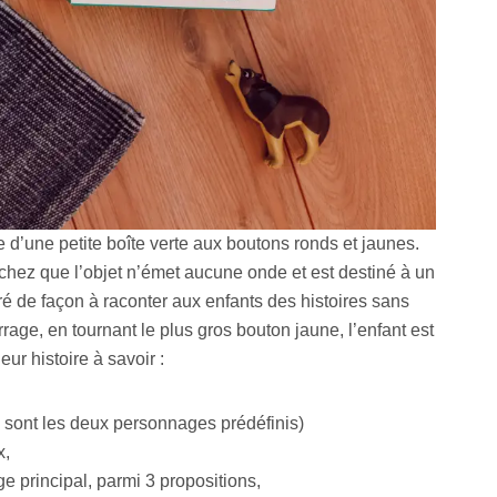
 d’une petite boîte verte aux boutons ronds et jaunes.
chez que l’objet n’émet aucune onde et est destiné à un
gré de façon à raconter aux enfants des histoires sans
age, en tournant le plus gros bouton jaune, l’enfant est
ur histoire à savoir :
sont les deux personnages prédéfinis)
x,
e principal, parmi 3 propositions,