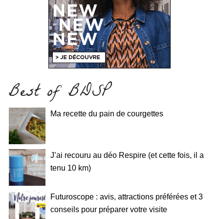
Best of BDSP
Ma recette du pain de courgettes
J’ai recouru au déo Respire (et cette fois, il a
tenu 10 km)
Futuroscope : avis, attractions préférées et 3
conseils pour préparer votre visite