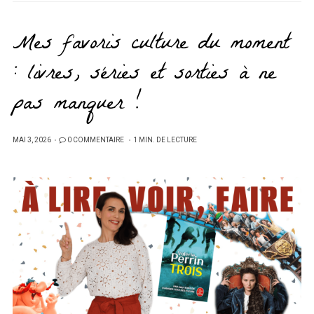
Mes favoris culture du moment
: livres, séries et sorties à ne
pas manquer !
PUBLIÉ
MAI 3, 2026
0 COMMENTAIRE
1 MIN. DE LECTURE
SUR