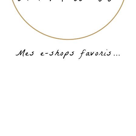
Mes e-shops favoris…