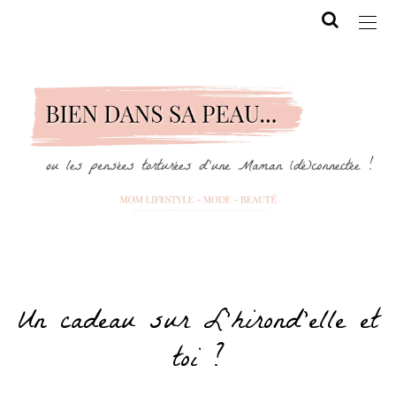
Un cadeau sur L’hirond’elle et
toi ?