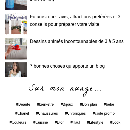
Futuroscope : avis, attractions préférées et 3
conseils pour préparer votre visite
Dessins animés incontournables de 3 à 5 ans
7 bonnes choses qu’apporte un blog
Sur mon nuage…
Beauté
bien-être
Bijoux
Bon plan
bébé
Chanel
Chaussures
Chroniques
code promo
Couleurs
Cuisine
Dior
Haul
Lifestyle
Look