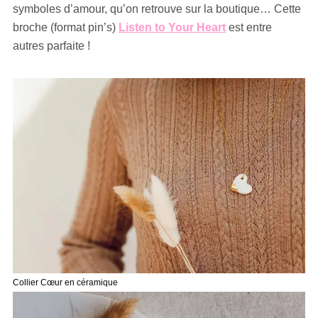
symboles d’amour, qu’on retrouve sur la boutique… Cette
broche (format pin’s)
Listen to Your Heart
est entre
autres parfaite !
Collier Cœur en céramique