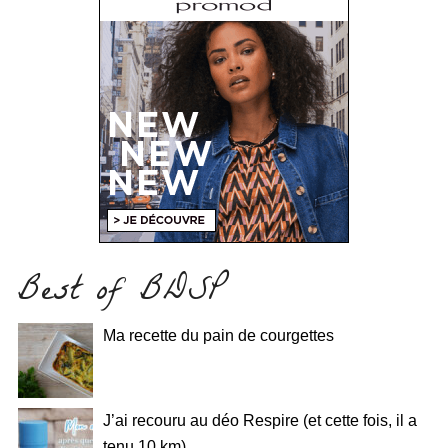
Best of BDSP
Ma recette du pain de courgettes
J’ai recouru au déo Respire (et cette fois, il a
tenu 10 km)