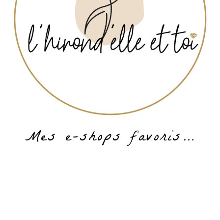
Mes e-shops favoris…