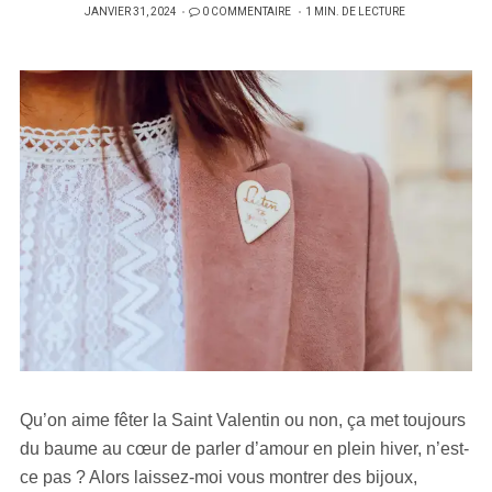
PUBLIÉ
JANVIER 31, 2024
0 COMMENTAIRE
1 MIN. DE LECTURE
SUR
Qu’on aime fêter la Saint Valentin ou non, ça met toujours
du baume au cœur de parler d’amour en plein hiver, n’est-
ce pas ? Alors laissez-moi vous montrer des bijoux,