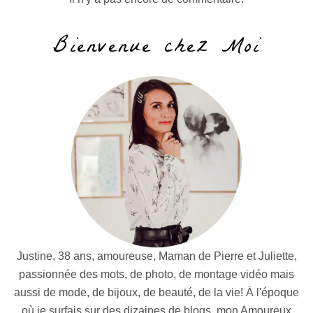
Bienvenue chez Moi
Justine, 38 ans, amoureuse, Maman de Pierre et Juliette,
passionnée des mots, de photo, de montage vidéo mais
aussi de mode, de bijoux, de beauté, de la vie! À l'époque
où je surfais sur des dizaines de blogs, mon Amoureux