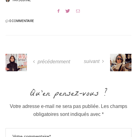
PAR
JUSTINE
0 COMMENTAIRE
suivant
précédemment
Qu'en pensez-vous ?
Votre adresse e-mail ne sera pas publiée.
Les champs
obligatoires sont indiqués avec
*