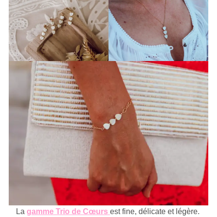
La
gamme Trio de Cœurs
est fine, délicate et légère.