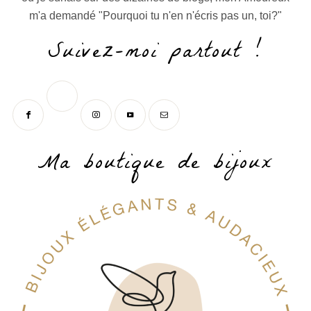
m'a demandé "Pourquoi tu n'en n'écris pas un, toi?"
Suivez-moi partout !
Ma boutique de bijoux