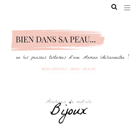
Archives de mot-clé
Bijoux