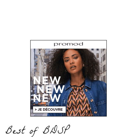
Best of BDSP