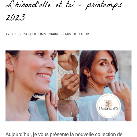
L’hirond’elle et toi – printemps
2023
PUBLIÉ
AVRIL 16, 2023
0 COMMENTAIRE
1 MIN. DE LECTURE
SUR
Aujourd’hui, je vous présente la nouvelle collection de