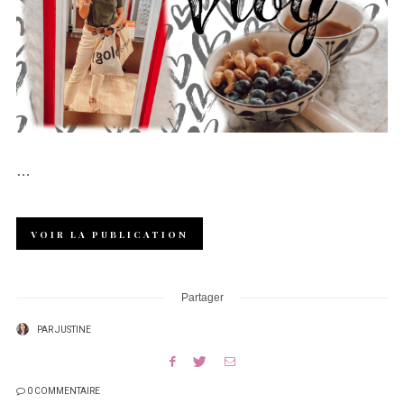
…
VOIR LA PUBLICATION
Partager
PAR
JUSTINE
0 COMMENTAIRE