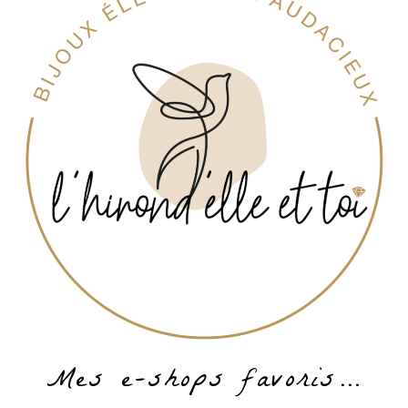
Mes e-shops favoris…