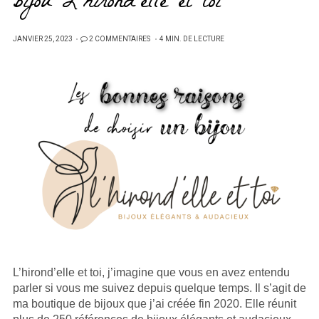
bijou L’hirond’elle et toi
PUBLIÉ
JANVIER 25, 2023
2 COMMENTAIRES
4 MIN. DE LECTURE
SUR
L’hirond’elle et toi, j’imagine que vous en avez entendu
parler si vous me suivez depuis quelque temps. Il s’agit de
ma boutique de bijoux que j’ai créée fin 2020. Elle réunit