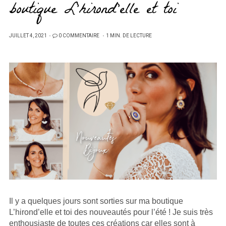
boutique L’hirond’elle et toi
PUBLIÉ
JUILLET 4, 2021
0 COMMENTAIRE
1 MIN. DE LECTURE
SUR
Il y a quelques jours sont sorties sur ma boutique
L’hirond’elle et toi des nouveautés pour l’été ! Je suis très
enthousiaste de toutes ces créations car elles sont à