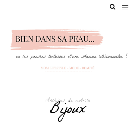
Archives de mot-clé
Bijoux