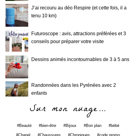
J’ai recouru au déo Respire (et cette fois, il a
tenu 10 km)
Futuroscope : avis, attractions préférées et 3
conseils pour préparer votre visite
Dessins animés incontournables de 3 à 5 ans
Randonnées dans les Pyrénées avec 2
enfants
Sur mon nuage…
Beauté
bien-être
Bijoux
Bon plan
bébé
Chanel
Chaussures
Chroniques
code promo