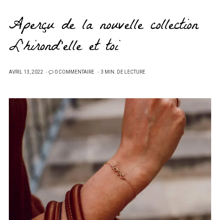
Aperçu de la nouvelle collection
L’hirond’elle et toi
PUBLIÉ
AVRIL 13, 2022
0 COMMENTAIRE
3 MIN. DE LECTURE
SUR