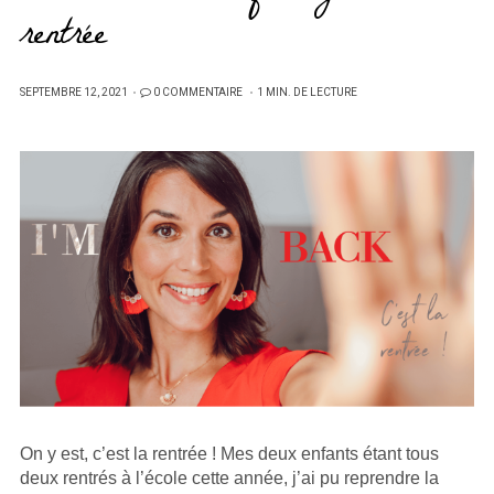
rentrée
PUBLIÉ
SEPTEMBRE 12, 2021
0 COMMENTAIRE
1 MIN. DE LECTURE
SUR
On y est, c’est la rentrée ! Mes deux enfants étant tous
deux rentrés à l’école cette année, j’ai pu reprendre la