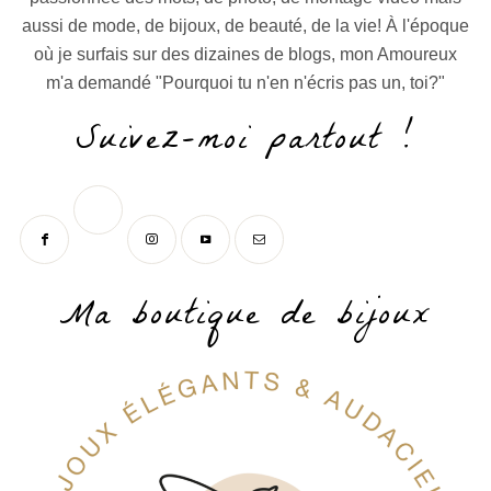
aussi de mode, de bijoux, de beauté, de la vie! À l'époque
où je surfais sur des dizaines de blogs, mon Amoureux
m'a demandé "Pourquoi tu n'en n'écris pas un, toi?"
Suivez-moi partout !
Ma boutique de bijoux