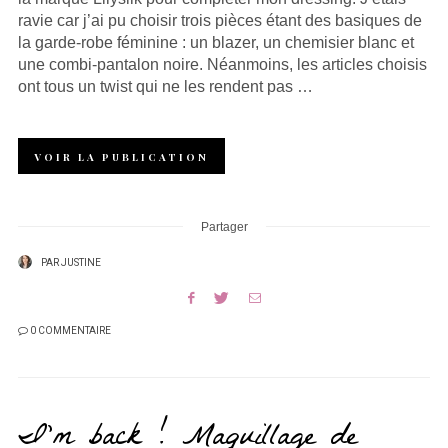
ravie car j’ai pu choisir trois pièces étant des basiques de
la garde-robe féminine : un blazer, un chemisier blanc et
une combi-pantalon noire. Néanmoins, les articles choisis
ont tous un twist qui ne les rendent pas …
VOIR LA PUBLICATION
Partager
PAR
JUSTINE
0 COMMENTAIRE
I’m back ! Maquillage de