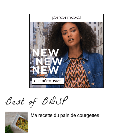
Best of BDSP
Ma recette du pain de courgettes