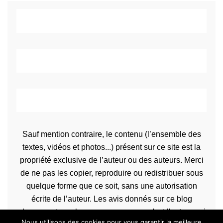
Sauf mention contraire, le contenu (l’ensemble des
textes, vidéos et photos...) présent sur ce site est la
propriété exclusive de l’auteur ou des auteurs. Merci
de ne pas les copier, reproduire ou redistribuer sous
quelque forme que ce soit, sans une autorisation
écrite de l’auteur. Les avis donnés sur ce blog
n’engagent que la propre personne qu'est l'auteur qui
Nous utilisons des cookies pour vous garantir la meilleure