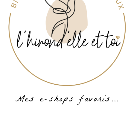
Mes e-shops favoris…