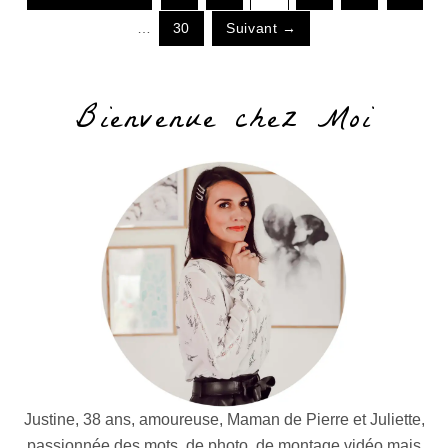
…
30
Suivant →
Bienvenue chez Moi
Justine, 38 ans, amoureuse, Maman de Pierre et Juliette,
passionnée des mots, de photo, de montage vidéo mais