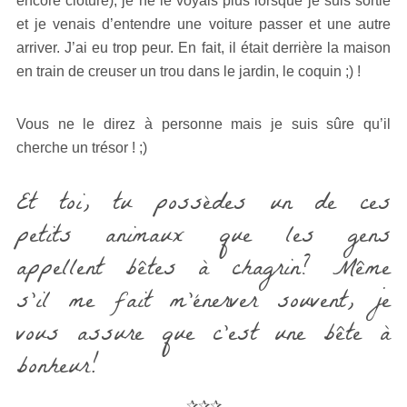
encore clôturé), je ne le voyais plus lorsque je suis sortie
et je venais d’entendre une voiture passer et une autre
arriver. J’ai eu trop peur. En fait, il était derrière la maison
en train de creuser un trou dans le jardin, le coquin ;) !
Vous ne le direz à personne mais je suis sûre qu’il
cherche un trésor ! ;)
Et toi, tu possèdes un de ces
petits animaux que les gens
appellent bêtes à chagrin? Même
s’il me fait m’énerver souvent, je
vous assure que c’est une bête à
bonheur!
✰✰✰