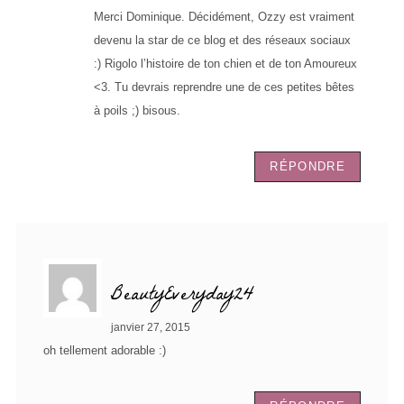
Merci Dominique. Décidément, Ozzy est vraiment
devenu la star de ce blog et des réseaux sociaux
:) Rigolo l’histoire de ton chien et de ton Amoureux
<3. Tu devrais reprendre une de ces petites bêtes
à poils ;) bisous.
RÉPONDRE
BeautyEveryday24
janvier 27, 2015
oh tellement adorable :)