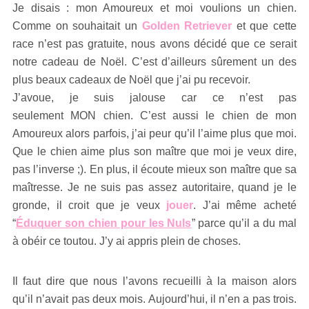
Je disais : mon Amoureux et moi voulions un chien.
Comme on souhaitait un
Golden Retriever
et que cette
race n’est pas gratuite, nous avons décidé que ce serait
notre cadeau de Noël. C’est d’ailleurs sûrement un des
plus beaux cadeaux de Noël que j’ai pu recevoir.
J’avoue, je suis jalouse car ce n’est pas
seulement MON chien. C’est aussi le chien de mon
Amoureux alors parfois, j’ai peur qu’il l’aime plus que moi.
Que le chien aime plus son maître que moi je veux dire,
pas l’inverse ;). En plus, il écoute mieux son maître que sa
maîtresse. Je ne suis pas assez autoritaire, quand je le
gronde, il croit que je veux
jouer
. J’ai même acheté
“
Éduquer son chien pour les Nuls
” parce qu’il a du mal
à obéir ce toutou. J’y ai appris plein de choses.
Il faut dire que nous l’avons recueilli à la maison alors
qu’il n’avait pas deux mois. Aujourd’hui, il n’en a pas trois.