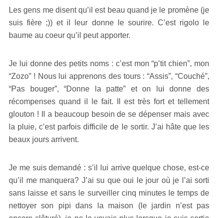
Les gens me disent qu’il est beau quand je le promène (je
suis fière ;)) et il leur donne le sourire. C’est rigolo le
baume au coeur qu’il peut apporter.
Je lui donne des petits noms : c’est mon “p’tit chien”, mon
“Zozo” ! Nous lui apprenons des tours : “Assis”, “Couché”,
“Pas bouger”, “Donne la patte” et on lui donne des
récompenses quand il le fait. Il est très fort et tellement
glouton ! Il a beaucoup besoin de se dépenser mais avec
la pluie, c’est parfois difficile de le sortir. J’ai hâte que les
beaux jours arrivent.
Je me suis demandé : s’il lui arrive quelque chose, est-ce
qu’il me manquera? J’ai su que oui le jour où je l’ai sorti
sans laisse et sans le surveiller cinq minutes le temps de
nettoyer son pipi dans la maison (le jardin n’est pas