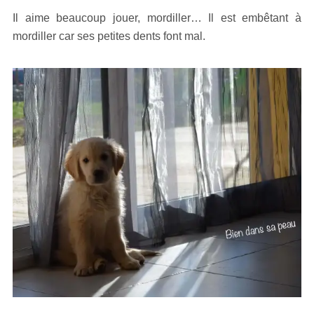
Il aime beaucoup jouer, mordiller… Il est embêtant à
mordiller car ses petites dents font mal.