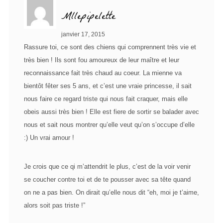
Mllepipelette
janvier 17, 2015
Rassure toi, ce sont des chiens qui comprennent très vie et
très bien ! Ils sont fou amoureux de leur maître et leur
reconnaissance fait très chaud au coeur. La mienne va
bientôt fêter ses 5 ans, et c’est une vraie princesse, il sait
nous faire ce regard triste qui nous fait craquer, mais elle
obeis aussi très bien ! Elle est fiere de sortir se balader avec
nous et sait nous montrer qu’elle veut qu’on s’occupe d’elle
:) Un vrai amour !
Je crois que ce qi m’attendrit le plus, c’est de la voir venir
se coucher contre toi et de te pousser avec sa tête quand
on ne a pas bien. On dirait qu’elle nous dit “eh, moi je t’aime,
alors soit pas triste !”