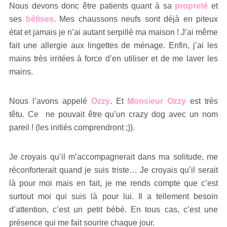
Nous devons donc être patients quant à sa
propreté
et
ses
bêtises
. Mes chaussons neufs sont déjà en piteux
état et jamais je n’ai autant serpillé ma maison ! J’ai même
fait une allergie aux lingettes de ménage. Enfin, j’ai les
mains très irritées à force d’en utiliser et de me laver les
mains.
Nous l’avons appelé
Ozzy
. Et
Monsieur Ozzy
est très
têtu. Ce ne pouvait être qu’un crazy dog avec un nom
pareil ! (les initiés comprendront ;)).
Je croyais qu’il m’accompagnerait dans ma solitude, me
réconforterait quand je suis triste… Je croyais qu’il serait
là pour moi mais en fait, je me rends compte que c’est
surtout moi qui suis là pour lui. Il a tellement besoin
d’attention, c’est un petit bébé. En tous cas, c’est une
présence qui me fait sourire chaque jour.