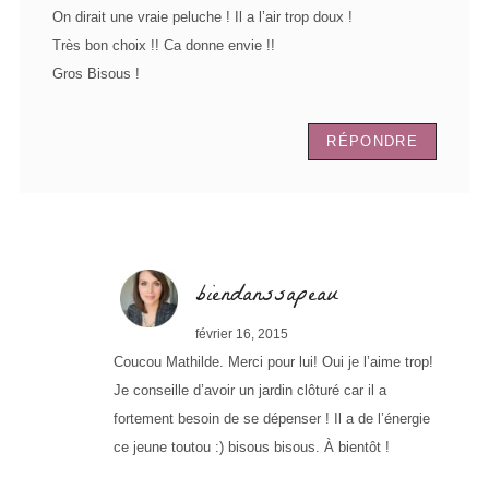
On dirait une vraie peluche ! Il a l’air trop doux !
Très bon choix !! Ca donne envie !!
Gros Bisous !
RÉPONDRE
biendanssapeau
février 16, 2015
Coucou Mathilde. Merci pour lui! Oui je l’aime trop!
Je conseille d’avoir un jardin clôturé car il a
fortement besoin de se dépenser ! Il a de l’énergie
ce jeune toutou :) bisous bisous. À bientôt !