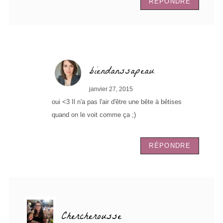
RÉPONDRE
biendanssapeau
janvier 27, 2015
oui <3 Il n'a pas l'air d'être une bête à bêtises
quand on le voit comme ça ;)
RÉPONDRE
Chercherousse