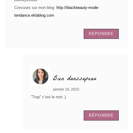
Concours sur mon blog:
http://blackbeauty-mode-
tendance.eklablog.com
RÉPONDRE
Bien danssapeau
janvier 16, 2015
“Trop” c’est le mot ;)
RÉPONDRE