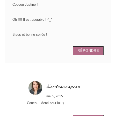
Coucou Justine !
Oh !!!! Il est adorable ! ^_^
Bises et bonne soirée !
RÉPONDRE
biendanssapeau
mai 5, 2015
Coucou. Merci pour lui :)