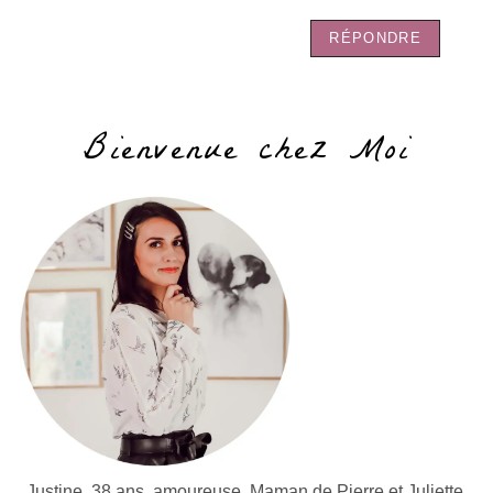
RÉPONDRE
Bienvenue chez Moi
Justine, 38 ans, amoureuse, Maman de Pierre et Juliette,