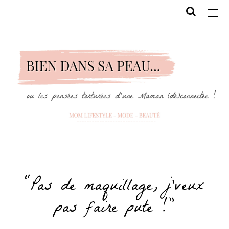
“Pas de maquillage, j’veux
pas faire pute !”