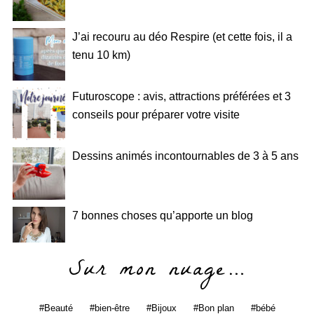
J’ai recouru au déo Respire (et cette fois, il a
tenu 10 km)
Futuroscope : avis, attractions préférées et 3
conseils pour préparer votre visite
Dessins animés incontournables de 3 à 5 ans
7 bonnes choses qu’apporte un blog
Sur mon nuage…
Beauté
bien-être
Bijoux
Bon plan
bébé