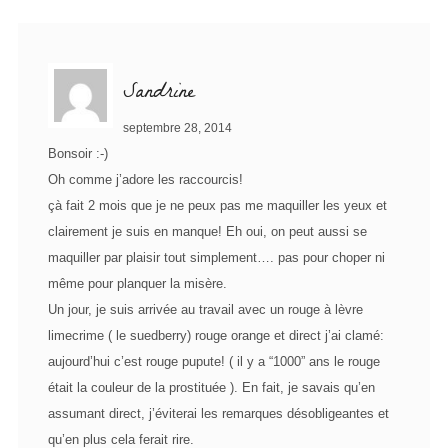
Sandrine
septembre 28, 2014
Bonsoir :-)
Oh comme j’adore les raccourcis!
çà fait 2 mois que je ne peux pas me maquiller les yeux et
clairement je suis en manque! Eh oui, on peut aussi se
maquiller par plaisir tout simplement…. pas pour choper ni
même pour planquer la misère.
Un jour, je suis arrivée au travail avec un rouge à lèvre
limecrime ( le suedberry) rouge orange et direct j’ai clamé:
aujourd’hui c’est rouge pupute! ( il y a “1000” ans le rouge
était la couleur de la prostituée ). En fait, je savais qu’en
assumant direct, j’éviterai les remarques désobligeantes et
qu’en plus cela ferait rire.