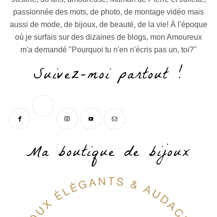
passionnée des mots, de photo, de montage vidéo mais
aussi de mode, de bijoux, de beauté, de la vie! À l'époque
où je surfais sur des dizaines de blogs, mon Amoureux
m'a demandé "Pourquoi tu n'en n'écris pas un, toi?"
Suivez-moi partout !
Ma boutique de bijoux