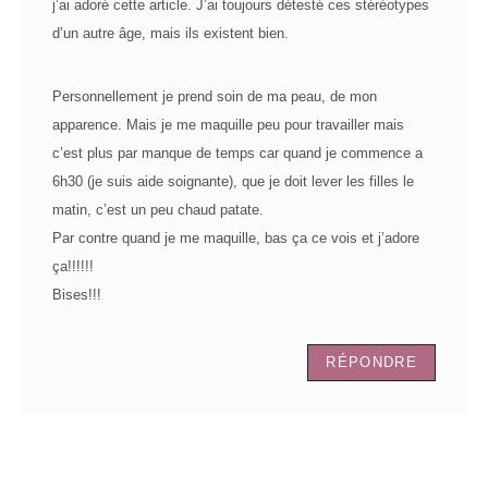
j’ai adoré cette article. J’ai toujours détesté ces stéréotypes
d’un autre âge, mais ils existent bien.
Personnellement je prend soin de ma peau, de mon
apparence. Mais je me maquille peu pour travailler mais
c’est plus par manque de temps car quand je commence a
6h30 (je suis aide soignante), que je doit lever les filles le
matin, c’est un peu chaud patate.
Par contre quand je me maquille, bas ça ce vois et j’adore
ça!!!!!!
Bises!!!
RÉPONDRE