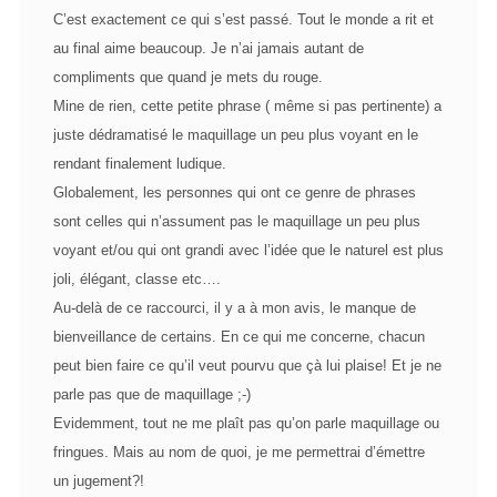
C’est exactement ce qui s’est passé. Tout le monde a rit et
au final aime beaucoup. Je n’ai jamais autant de
compliments que quand je mets du rouge.
Mine de rien, cette petite phrase ( même si pas pertinente) a
juste dédramatisé le maquillage un peu plus voyant en le
rendant finalement ludique.
Globalement, les personnes qui ont ce genre de phrases
sont celles qui n’assument pas le maquillage un peu plus
voyant et/ou qui ont grandi avec l’idée que le naturel est plus
joli, élégant, classe etc….
Au-delà de ce raccourci, il y a à mon avis, le manque de
bienveillance de certains. En ce qui me concerne, chacun
peut bien faire ce qu’il veut pourvu que çà lui plaise! Et je ne
parle pas que de maquillage ;-)
Evidemment, tout ne me plaît pas qu’on parle maquillage ou
fringues. Mais au nom de quoi, je me permettrai d’émettre
un jugement?!