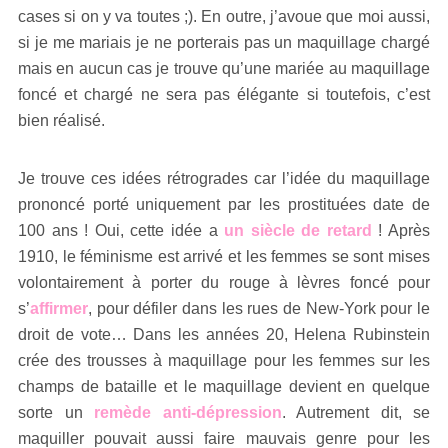
cases si on y va toutes ;). En outre, j’avoue que moi aussi,
si je me mariais je ne porterais pas un maquillage chargé
mais en aucun cas je trouve qu’une mariée au maquillage
foncé et chargé ne sera pas élégante si toutefois, c’est
bien réalisé.
Je trouve ces idées rétrogrades car l’idée du maquillage
prononcé porté uniquement par les prostituées date de
100 ans ! Oui, cette idée a
un siècle de retard
! Après
1910, le féminisme est arrivé et les femmes se sont mises
volontairement à porter du rouge à lèvres foncé pour
s’
affirmer
, pour défiler dans les rues de New-York pour le
droit de vote… Dans les années 20, Helena Rubinstein
crée des trousses à maquillage pour les femmes sur les
champs de bataille et le maquillage devient en quelque
sorte un
remède anti-dépression
. Autrement dit, se
maquiller pouvait aussi faire mauvais genre pour les