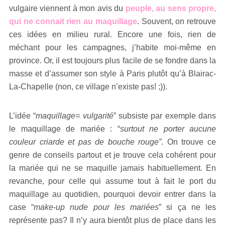
vulgaire viennent à mon avis du
peuple, au sens propre,
qui ne connait rien au maquillage
. Souvent, on retrouve
ces idées en milieu rural. Encore une fois, rien de
méchant pour les campagnes, j’habite moi-même en
province. Or, il est toujours plus facile de se fondre dans la
masse et d’assumer son style à Paris plutôt qu’à Blairac-
La-Chapelle (non, ce village n’existe pas! ;)).
L’idée “
maquillage= vulgarité
” subsiste par exemple dans
le maquillage de mariée : “
surtout ne porter aucune
couleur criarde et pas de bouche rouge”
. On trouve ce
genre de conseils partout et je trouve cela cohérent pour
la mariée qui ne se maquille jamais habituellement. En
revanche, pour celle qui assume tout à fait le port du
maquillage au quotidien, pourquoi devoir entrer dans la
case “
make-up nude pour les mariées
” si ça ne les
représente pas? Il n’y aura bientôt plus de place dans les