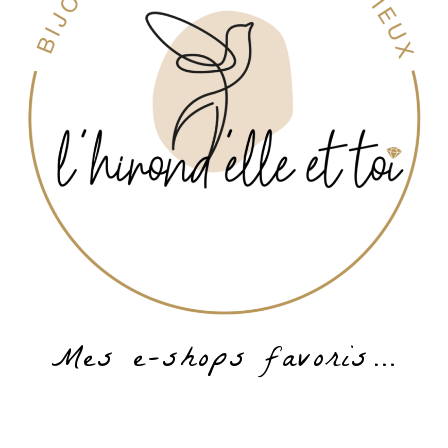
Mes e-shops favoris…