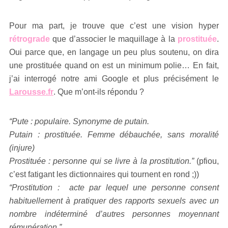
Pour ma part, je trouve que c’est une vision hyper
rétrograde
que d’associer le maquillage à la
prostituée
.
Oui parce que, en langage un peu plus soutenu, on dira
une prostituée quand on est un minimum polie… En fait,
j’ai interrogé notre ami Google et plus précisément le
Larousse.fr
. Que m’ont-ils répondu ?
“Pute : populaire. Synonyme de putain.
Putain : prostituée. Femme débauchée, sans moralité
(injure)
Prostituée : personne qui se livre à la prostitution.”
(pfiou,
c’est fatigant les dictionnaires qui tournent en rond ;))
“Prostitution : acte par lequel une personne consent
habituellement à pratiquer des rapports sexuels avec un
nombre indéterminé d’autres personnes moyennant
rémunération.”