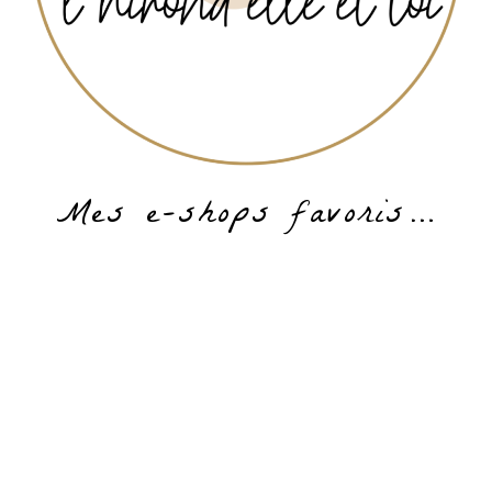
Mes e-shops favoris…