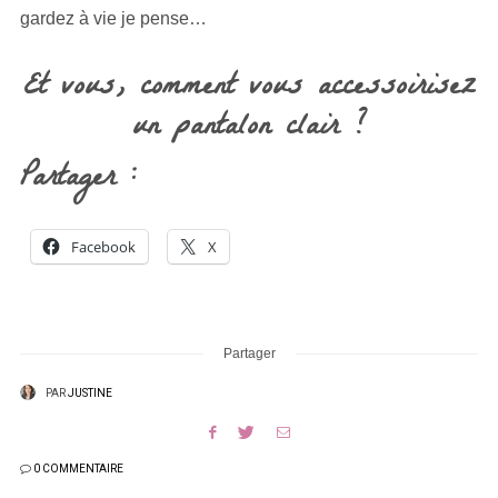
gardez à vie je pense…
Et vous, comment vous accessoirisez
un pantalon clair ?
Partager :
Facebook
X
Partager
PAR
JUSTINE
0 COMMENTAIRE