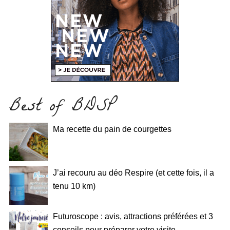
Best of BDSP
Ma recette du pain de courgettes
J’ai recouru au déo Respire (et cette fois, il a
tenu 10 km)
Futuroscope : avis, attractions préférées et 3
conseils pour préparer votre visite