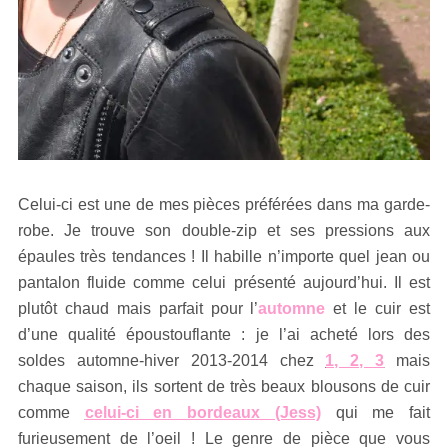
Celui-ci est une de mes pièces préférées dans ma garde-
robe. Je trouve son double-zip et ses pressions aux
épaules très tendances ! Il habille n’importe quel jean ou
pantalon fluide comme celui présenté aujourd’hui. Il est
plutôt chaud mais parfait pour l’
automne
et le cuir est
d’une qualité époustouflante : je l’ai acheté lors des
soldes automne-hiver 2013-2014 chez
1, 2, 3
mais
chaque saison, ils sortent de très beaux blousons de cuir
comme
celui-ci en bordeaux (Jess)
qui me fait
furieusement de l’oeil ! Le genre de pièce que vous