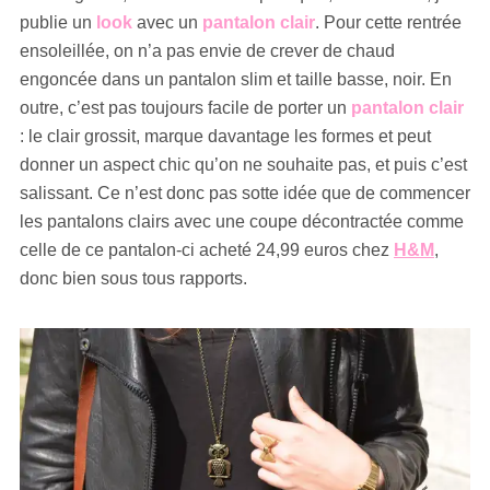
publie un
look
avec un
pantalon clair
. Pour cette rentrée
ensoleillée, on n’a pas envie de crever de chaud
engoncée dans un pantalon slim et taille basse, noir. En
outre, c’est pas toujours facile de porter un
pantalon clair
: le clair grossit, marque davantage les formes et peut
donner un aspect chic qu’on ne souhaite pas, et puis c’est
salissant. Ce n’est donc pas sotte idée que de commencer
les pantalons clairs avec une coupe décontractée comme
celle de ce pantalon-ci acheté 24,99 euros chez
H&M
,
donc bien sous tous rapports.