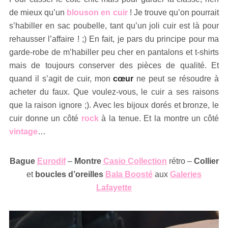
de mieux qu’un
blouson en cuir
! Je trouve qu’on pourrait
s’habiller en sac poubelle, tant qu’un joli cuir est là pour
rehausser l’affaire ! ;) En fait, je pars du principe pour ma
garde-robe de m’habiller peu cher en pantalons et t-shirts
mais de toujours conserver des pièces de qualité. Et
quand il s’agit de cuir, mon
cœur
ne peut se résoudre à
acheter du faux. Que voulez-vous, le cuir a ses raisons
que la raison ignore ;). Avec les bijoux dorés et bronze, le
cuir donne un côté
rock
à la tenue. Et la montre un côté
vintage
…
Bague
Eurodif
–
Montre
Casio Collection
rétro –
Collier
et
boucles d’oreilles
Bala Boosté
aux
Galeries
Lafayette