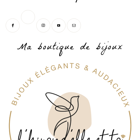
Ma boutique de bijoux