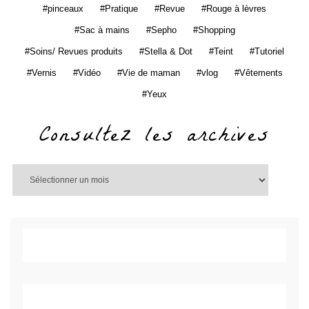
pinceaux
Pratique
Revue
Rouge à lèvres
Sac à mains
Sepho
Shopping
Soins/ Revues produits
Stella & Dot
Teint
Tutoriel
Vernis
Vidéo
Vie de maman
vlog
Vêtements
Yeux
Consultez les archives