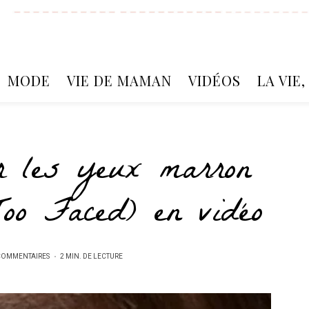
MODE
VIE DE MAMAN
VIDÉOS
LA VIE
r les yeux marron
Too Faced) en vidéo
COMMENTAIRES
2 MIN. DE LECTURE