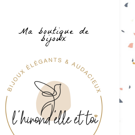
Ma boutique de
bijoux