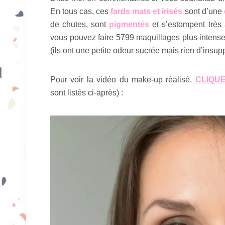
En tous cas, ces
fards mats et irisés
sont d’une
de chutes, sont
pigmentés
et s’estompent très
vous pouvez faire 5799 maquillages plus intense
(ils ont une petite odeur sucrée mais rien d’insup
Pour voir la vidéo du make-up réalisé,
CLIQU
sont listés ci-après) :