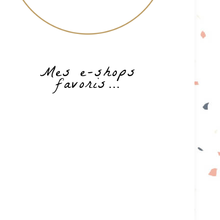
Mes e-shops
favoris…