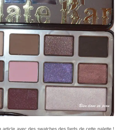
article avec des swatches des fards de cette palette !