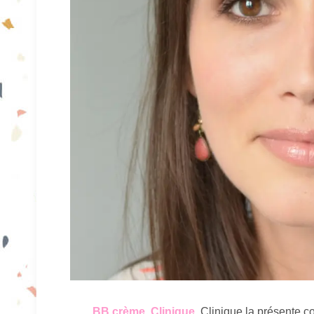
BB crème, Clinique
. Clinique la présente c