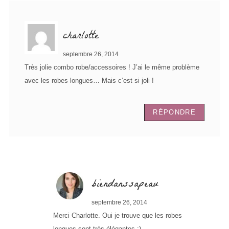
charlotte
septembre 26, 2014
Très jolie combo robe/accessoires ! J’ai le même problème
avec les robes longues… Mais c’est si joli !
RÉPONDRE
biendanssapeau
septembre 26, 2014
Merci Charlotte. Oui je trouve que les robes
longues sont très élégantes :)