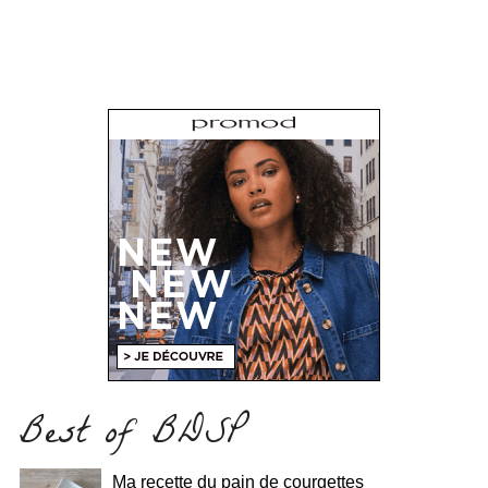
Best of BDSP
Ma recette du pain de courgettes