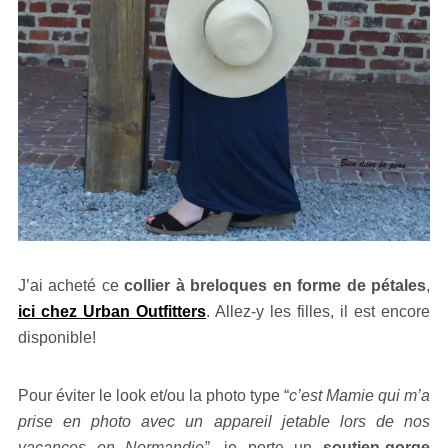
J’ai acheté ce
collier à breloques en forme de pétales
,
ici chez Urban Outfitters
. Allez-y les filles, il est encore
disponible!
Pour éviter le look et/ou la photo type “
c’est Mamie qui m’a
prise en photo avec un appareil jetable lors de nos
vacances en Normandie”
, je porte un
soutien-gorge