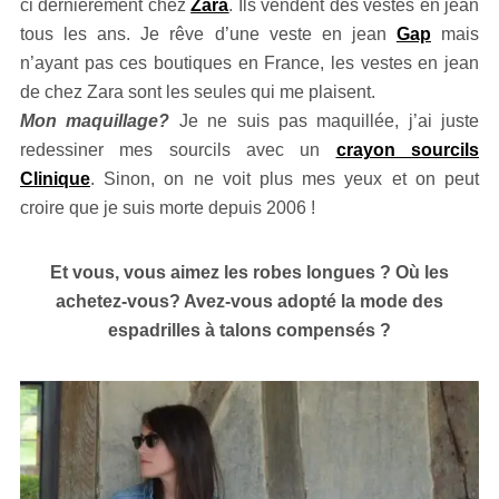
ci dernièrement chez
Zara
. Ils vendent des vestes en jean
tous les ans. Je rêve d’une veste en jean
Gap
mais
n’ayant pas ces boutiques en France, les vestes en jean
de chez Zara sont les seules qui me plaisent.
Mon maquillage?
Je ne suis pas maquillée, j’ai juste
redessiner mes sourcils avec un
crayon sourcils
Clinique
. Sinon, on ne voit plus mes yeux et on peut
croire que je suis morte depuis 2006 !
Et vous, vous aimez les robes longues ? Où les
achetez-vous? Avez-vous adopté la mode des
espadrilles à talons compensés ?