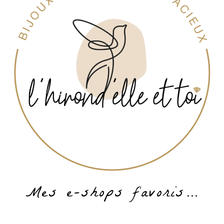
Mes e-shops favoris…