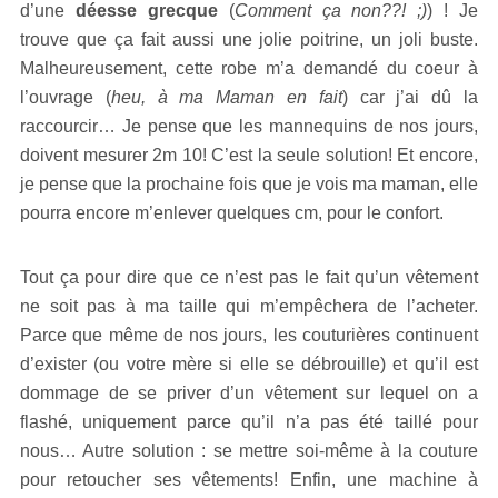
d’une
déesse grecque
(
Comment ça non??! ;)
) ! Je
trouve que ça fait aussi une jolie poitrine, un joli buste.
Malheureusement, cette robe m’a demandé du coeur à
l’ouvrage (
heu, à ma Maman en fait
) car j’ai dû la
raccourcir… Je pense que les mannequins de nos jours,
doivent mesurer 2m 10! C’est la seule solution! Et encore,
je pense que la prochaine fois que je vois ma maman, elle
pourra encore m’enlever quelques cm, pour le confort.
Tout ça pour dire que ce n’est pas le fait qu’un vêtement
ne soit pas à ma taille qui m’empêchera de l’acheter.
Parce que même de nos jours, les couturières continuent
d’exister (ou votre mère si elle se débrouille) et qu’il est
dommage de se priver d’un vêtement sur lequel on a
flashé, uniquement parce qu’il n’a pas été taillé pour
nous… Autre solution : se mettre soi-même à la couture
pour retoucher ses vêtements! Enfin, une machine à