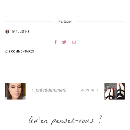
Partager
PAR
JUSTINE
9 COMMENTAIRES
suivant
précédemment
Qu'en pensez-vous ?