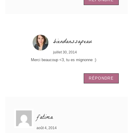
biendanssapeau
juillet 30, 2014
Merci beaucoup <3, tu es mignonne :)
RÉPONDRE
fatima
août 4, 2014