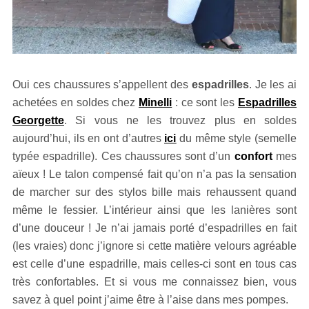
Oui ces chaussures s’appellent des
espadrilles
. Je les ai
achetées en soldes chez
Minelli
: ce sont les
Espadrilles
Georgette
. Si vous ne les trouvez plus en soldes
aujourd’hui, ils en ont d’autres
ici
du même style (semelle
typée espadrille). Ces chaussures sont d’un
confort
mes
aïeux ! Le talon compensé fait qu’on n’a pas la sensation
de marcher sur des stylos bille mais rehaussent quand
même le fessier. L’intérieur ainsi que les lanières sont
d’une douceur ! Je n’ai jamais porté d’espadrilles en fait
(les vraies) donc j’ignore si cette matière velours agréable
est celle d’une espadrille, mais celles-ci sont en tous cas
très confortables. Et si vous me connaissez bien, vous
savez à quel point j’aime être à l’aise dans mes pompes.