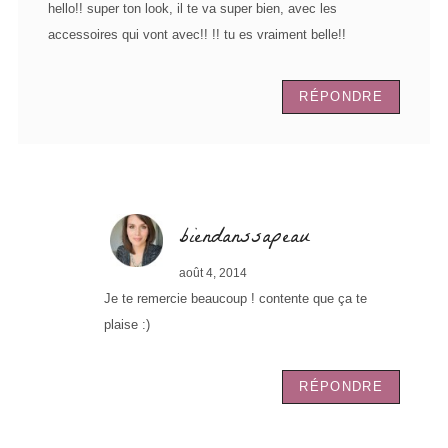
hello!! super ton look, il te va super bien, avec les
accessoires qui vont avec!! !! tu es vraiment belle!!
RÉPONDRE
biendanssapeau
août 4, 2014
Je te remercie beaucoup ! contente que ça te
plaise :)
RÉPONDRE