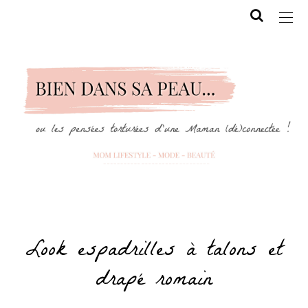
Look espadrilles à talons et
drapé romain