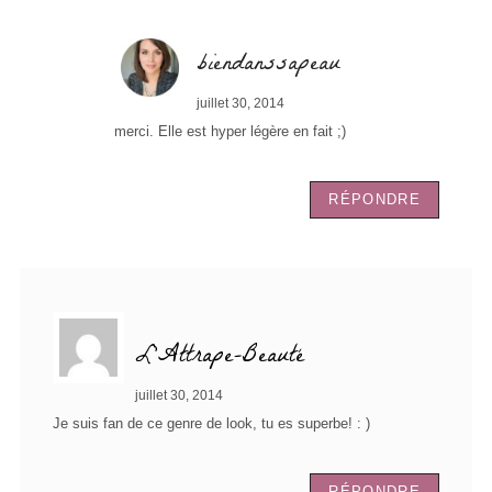
biendanssapeau
juillet 30, 2014
merci. Elle est hyper légère en fait ;)
RÉPONDRE
L'Attrape-Beauté
juillet 30, 2014
Je suis fan de ce genre de look, tu es superbe! : )
RÉPONDRE