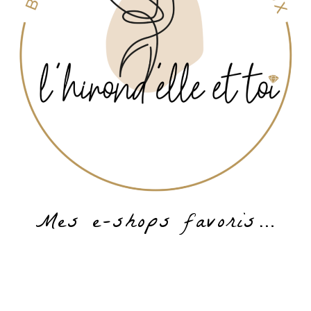
Mes e-shops favoris…