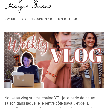
Hunger Games
PUBLIÉ
NOVEMBRE 10, 2024
0 COMMENTAIRE
1 MIN. DE LECTURE
SUR
Nouveau vlog sur ma chaine YT : je te parle de haute
saison dans laquelle je rentre côté travail, et de la