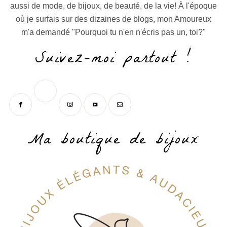
aussi de mode, de bijoux, de beauté, de la vie! À l'époque
où je surfais sur des dizaines de blogs, mon Amoureux
m'a demandé "Pourquoi tu n'en n'écris pas un, toi?"
Suivez-moi partout !
Ma boutique de bijoux