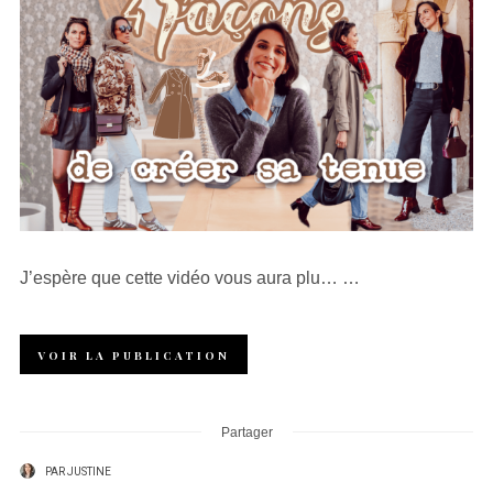
J’espère que cette vidéo vous aura plu… …
VOIR LA PUBLICATION
Partager
PAR
JUSTINE