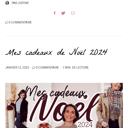
PAR
JUSTINE
0 COMMENTAIRE
Mes cadeaux de Noël 2024
PUBLIÉ
JANVIER 12, 2025
0 COMMENTAIRE
1 MIN. DE LECTURE
SUR