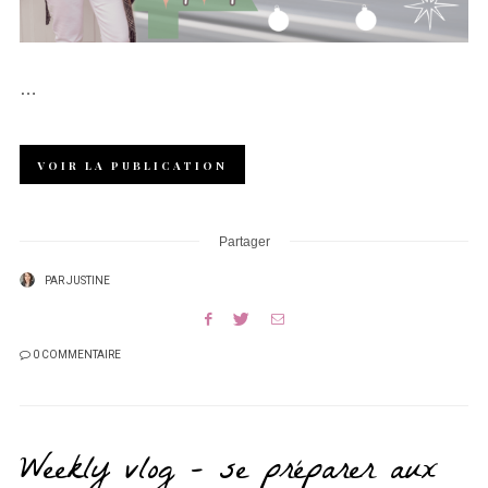
…
VOIR LA PUBLICATION
Partager
PAR
JUSTINE
0 COMMENTAIRE
Weekly vlog – se préparer aux