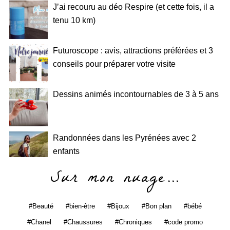
J’ai recouru au déo Respire (et cette fois, il a
tenu 10 km)
Futuroscope : avis, attractions préférées et 3
conseils pour préparer votre visite
Dessins animés incontournables de 3 à 5 ans
Randonnées dans les Pyrénées avec 2
enfants
Sur mon nuage…
Beauté
bien-être
Bijoux
Bon plan
bébé
Chanel
Chaussures
Chroniques
code promo