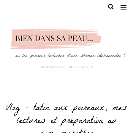
Vlog – tatin aux poireaux, mes
lectures et préparation au