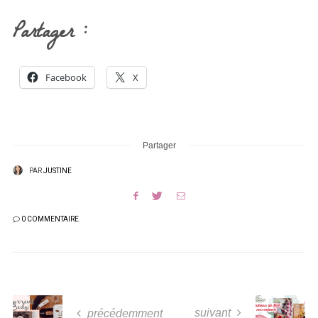
Partager :
Facebook
X
Partager
PAR
JUSTINE
0 COMMENTAIRE
suivant
précédemment