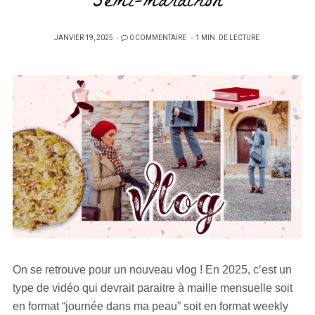
semi-marathon
PUBLIÉ
JANVIER 19, 2025
0 COMMENTAIRE
1 MIN. DE LECTURE
SUR
On se retrouve pour un nouveau vlog ! En 2025, c’est un
type de vidéo qui devrait paraitre à maille mensuelle soit
en format “journée dans ma peau” soit en format weekly