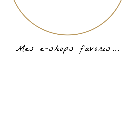
Mes e-shops favoris…