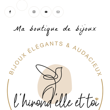
Ma boutique de bijoux