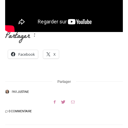
Partager :
Facebook
X
Partager
PAR
JUSTINE
0 COMMENTAIRE