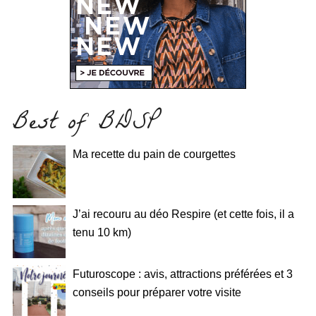
Best of BDSP
Ma recette du pain de courgettes
J’ai recouru au déo Respire (et cette fois, il a
tenu 10 km)
Futuroscope : avis, attractions préférées et 3
conseils pour préparer votre visite