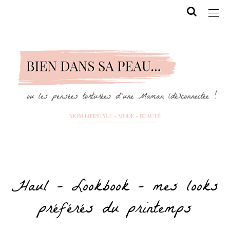
Haul – Lookbook – mes looks
préférés du printemps