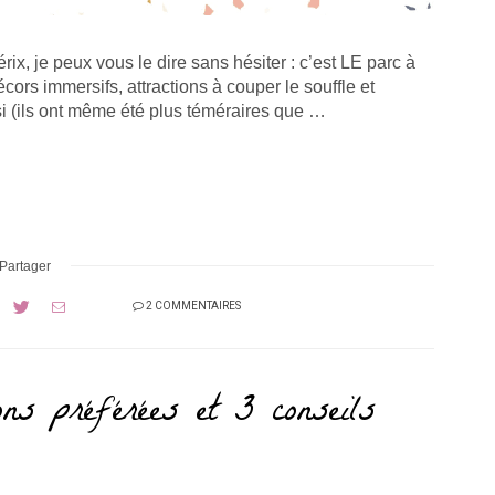
ix, je peux vous le dire sans hésiter : c’est LE parc à
écors immersifs, attractions à couper le souffle et
i (ils ont même été plus téméraires que …
Partager
2 COMMENTAIRES
ions préférées et 3 conseils