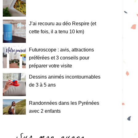
J’ai recouru au déo Respire (et
cette fois, il a tenu 10 km)
Futuroscope : avis, attractions
préférées et 3 conseils pour
préparer votre visite
Dessins animés incontournables
de 3 à 5 ans
Randonnées dans les Pyrénées
avec 2 enfants