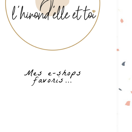
Mes e-shops
favoris…