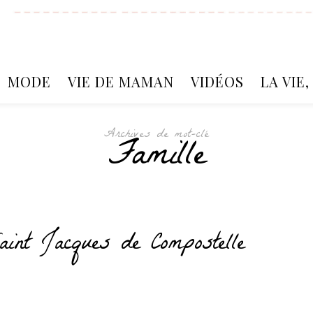
MODE
VIE DE MAMAN
VIDÉOS
LA VIE
Archives de mot-clé
Famille
aint Jacques de Compostelle