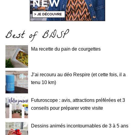
Best of BDSP
Ma recette du pain de courgettes
J’ai recouru au déo Respire (et cette fois, il a
tenu 10 km)
Futuroscope : avis, attractions préférées et 3
conseils pour préparer votre visite
Dessins animés incontournables de 3 à 5 ans