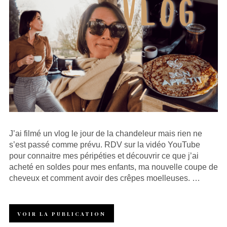
J’ai filmé un vlog le jour de la chandeleur mais rien ne
s’est passé comme prévu. RDV sur la vidéo YouTube
pour connaitre mes péripéties et découvrir ce que j’ai
acheté en soldes pour mes enfants, ma nouvelle coupe de
cheveux et comment avoir des crêpes moelleuses. …
VOIR LA PUBLICATION