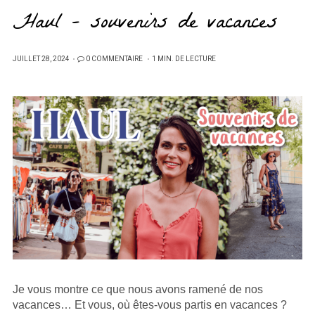
Haul – souvenirs de vacances
PUBLIÉ
JUILLET 28, 2024
0 COMMENTAIRE
1 MIN. DE LECTURE
SUR
Je vous montre ce que nous avons ramené de nos
vacances… Et vous, où êtes-vous partis en vacances ?