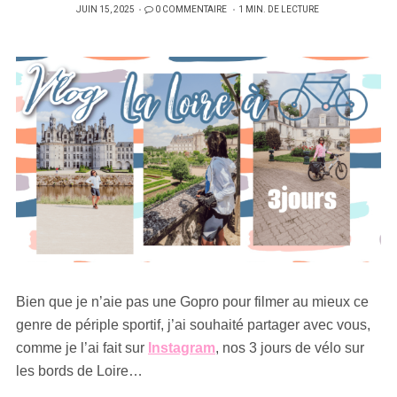
PUBLIÉ
JUIN 15, 2025
0 COMMENTAIRE
1 MIN. DE LECTURE
SUR
Bien que je n’aie pas une Gopro pour filmer au mieux ce
genre de périple sportif, j’ai souhaité partager avec vous,
comme je l’ai fait sur
Instagram
, nos 3 jours de vélo sur
les bords de Loire…