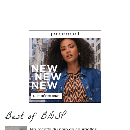
Best of BDSP
Ma recette du pain de courgettes