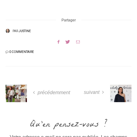
Partager
PAR
JUSTINE
0 COMMENTAIRE
suivant
précédemment
Qu'en pensez-vous ?