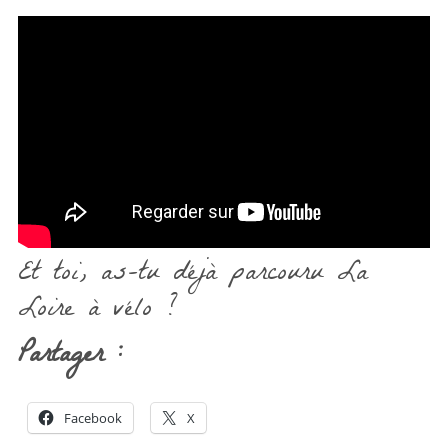
Et toi, as-tu déjà parcouru La
Loire à vélo ?
Partager :
Facebook
X