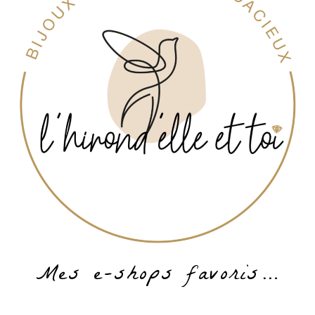
Mes e-shops favoris…