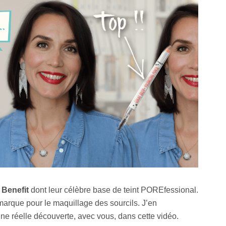
e
Benefit
dont leur célèbre base de teint POREfessional.
 marque pour le maquillage des sourcils. J’en
une réelle découverte, avec vous, dans cette vidéo.