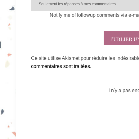
Notify me of followup comments via e-ma
Ce site utilise Akismet pour réduire les indésirab
commentaires sont traitées
.
Il n'y a pas e