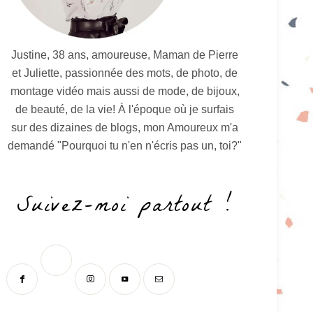
Justine, 38 ans, amoureuse, Maman de Pierre
et Juliette, passionnée des mots, de photo, de
montage vidéo mais aussi de mode, de bijoux,
de beauté, de la vie! À l'époque où je surfais
sur des dizaines de blogs, mon Amoureux m'a
demandé "Pourquoi tu n'en n'écris pas un, toi?"
Suivez-moi partout !