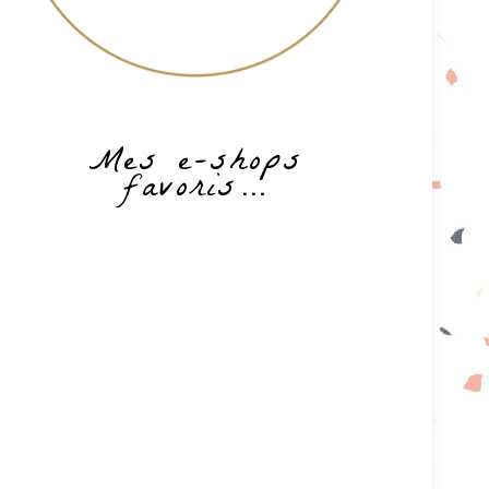
Mes e-shops
favoris…