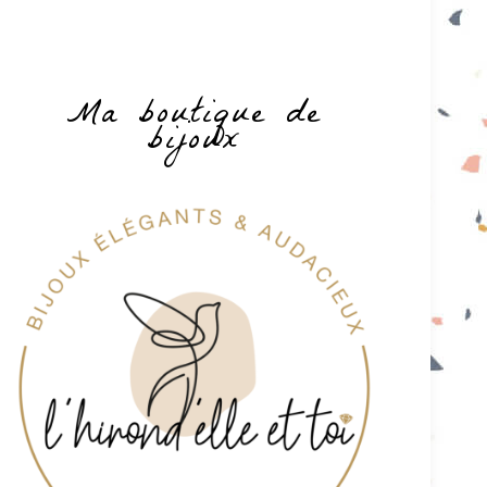
Ma boutique de
bijoux