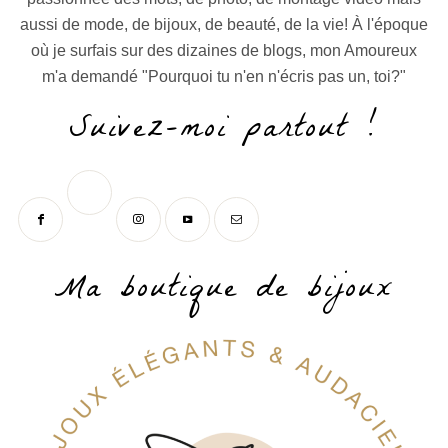
aussi de mode, de bijoux, de beauté, de la vie! À l'époque
où je surfais sur des dizaines de blogs, mon Amoureux
m'a demandé "Pourquoi tu n'en n'écris pas un, toi?"
Suivez-moi partout !
Ma boutique de bijoux