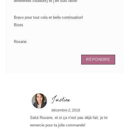
différentes couleurs) et j’en suis ravie!
Bravo pour tout cela et belle continuation!
Bises
Roxane
RÉPONDRE
Justine
décembre 2, 2018
Salut Roxane, et si ça n’est pas déjà fait, je te
remercie pour ta jolie commande!