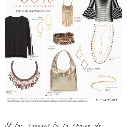
Et toi, connais-tu la chaine de