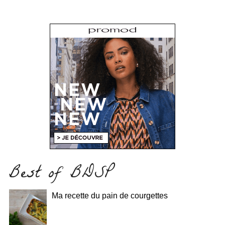
Best of BDSP
Ma recette du pain de courgettes