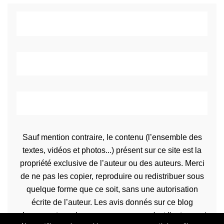
Sauf mention contraire, le contenu (l’ensemble des
textes, vidéos et photos...) présent sur ce site est la
propriété exclusive de l’auteur ou des auteurs. Merci
de ne pas les copier, reproduire ou redistribuer sous
quelque forme que ce soit, sans une autorisation
écrite de l’auteur. Les avis donnés sur ce blog
n’engagent que la propre personne qu'est l'auteur qui