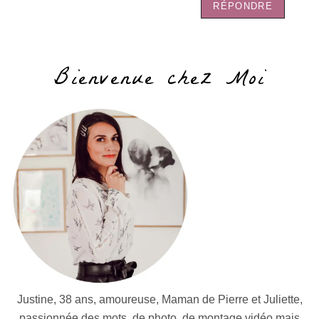
RÉPONDRE
Bienvenue chez Moi
Justine, 38 ans, amoureuse, Maman de Pierre et Juliette,
passionnée des mots, de photo, de montage vidéo mais