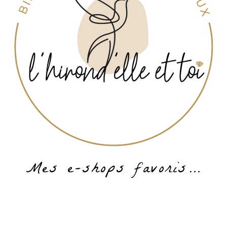
Mes e-shops favoris…