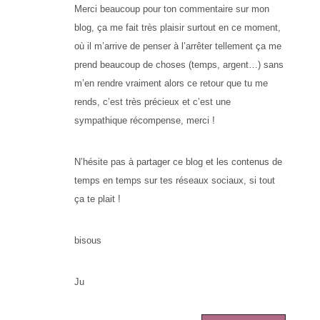
Merci beaucoup pour ton commentaire sur mon
blog, ça me fait très plaisir surtout en ce moment,
où il m’arrive de penser à l’arrêter tellement ça me
prend beaucoup de choses (temps, argent…) sans
m’en rendre vraiment alors ce retour que tu me
rends, c’est très précieux et c’est une
sympathique récompense, merci !
N’hésite pas à partager ce blog et les contenus de
temps en temps sur tes réseaux sociaux, si tout
ça te plait !
bisous
Ju