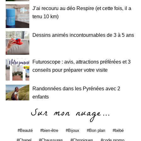
J’ai recouru au déo Respire (et cette fois, il a
tenu 10 km)
Dessins animés incontournables de 3 à 5 ans
Futuroscope : avis, attractions préférées et 3
conseils pour préparer votre visite
Randonnées dans les Pyrénées avec 2
enfants
Sur mon nuage…
Beauté
bien-être
Bijoux
Bon plan
bébé
Chanel
Chaussures
Chroniques
code promo