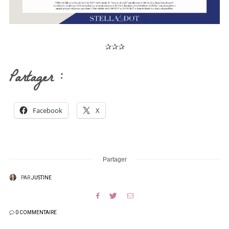
✰✰✰
Partager :
Facebook
X
Partager
PAR
JUSTINE
0 COMMENTAIRE