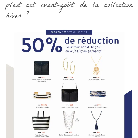
plait cet avant-goût de la collection
hiver ?