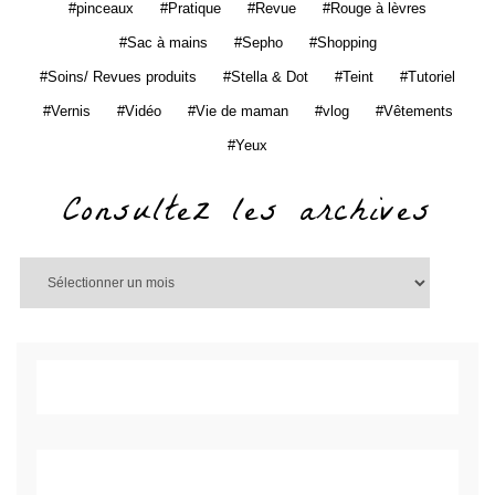
pinceaux
Pratique
Revue
Rouge à lèvres
Sac à mains
Sepho
Shopping
Soins/ Revues produits
Stella & Dot
Teint
Tutoriel
Vernis
Vidéo
Vie de maman
vlog
Vêtements
Yeux
Consultez les archives