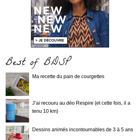
Best of BDSP
Ma recette du pain de courgettes
J’ai recouru au déo Respire (et cette fois, il a
tenu 10 km)
Dessins animés incontournables de 3 à 5 ans