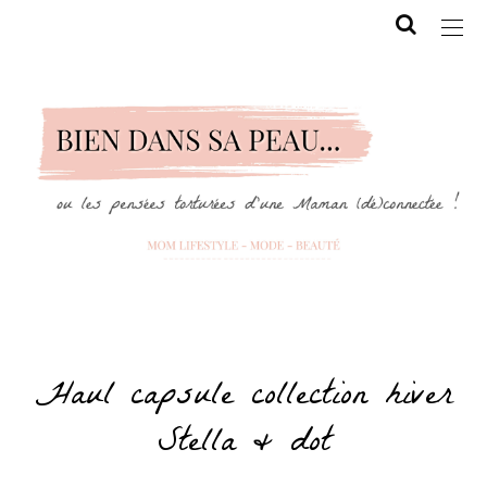
Haul capsule collection hiver
Stella & dot