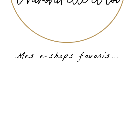
Mes e-shops favoris…