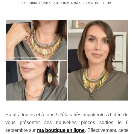
PUBLIÉ
SEPTEMBRE 17, 2017
0 COMMENTAIRE
1 MIN. DE LECTURE
SUR
Salut à toutes et à tous ! J’étais très impatiente à l’idée de
vous présenter ces nouvelles pièces sorties le 6
septembre sur
ma boutique en ligne
. Effectivement, cette