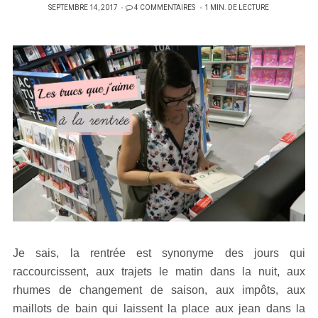
PUBLIÉ
SEPTEMBRE 14, 2017
4 COMMENTAIRES
1 MIN. DE LECTURE
SUR
Je sais, la rentrée est synonyme des jours qui
raccourcissent, aux trajets le matin dans la nuit, aux
rhumes de changement de saison, aux impôts, aux
maillots de bain qui laissent la place aux jean dans la