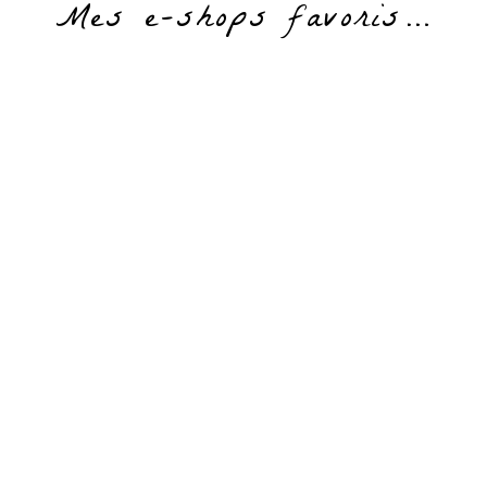
Mes e-shops favoris…