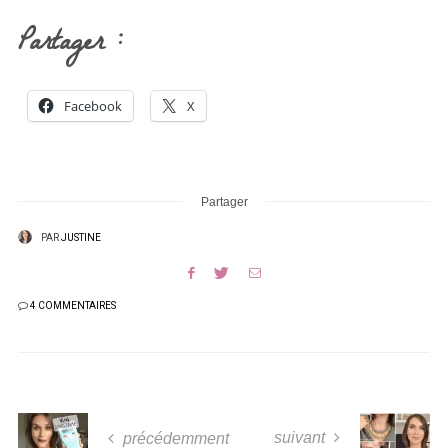
Partager :
Facebook
X
Partager
PAR
JUSTINE
4 COMMENTAIRES
suivant
précédemment