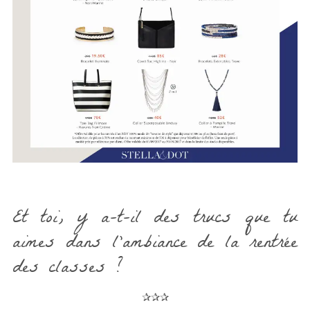
Et toi, y a-t-il des trucs que tu
aimes dans l’ambiance de la rentrée
des classes ?
✰✰✰