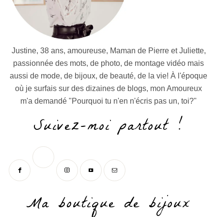
Justine, 38 ans, amoureuse, Maman de Pierre et Juliette,
passionnée des mots, de photo, de montage vidéo mais
aussi de mode, de bijoux, de beauté, de la vie! À l'époque
où je surfais sur des dizaines de blogs, mon Amoureux
m'a demandé "Pourquoi tu n'en n'écris pas un, toi?"
Suivez-moi partout !
Ma boutique de bijoux