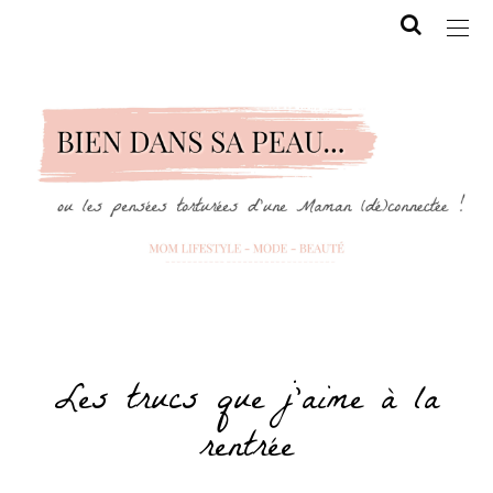
Les trucs que j’aime à la
rentrée