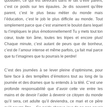
quotidien, ce qui est dévorant dans le fait d’être parent,
c’est ce poids sur les épaules. Je dis souvent qu’être
parent, c’est le plus beau métier du monde mais
l’éducation, c’est le job le plus difficile au monde. Tout
simplement parce que c’est vraiment le boulot dans lequel
tu t’impliques le plus émotionnellement! Tu y mets tout ton
cœur, toute ton âme, toutes tes tripes et encore plus!
Chaque minute, c’est autant de peurs que de bonheur,
c’est de l’amour intense et même parfois, ça fait mal parce
que tu t’imagines que tu pourrais le perdre!
C’est des journées à se lever pleine d’optimisme, pour
faire face à des tempêtes d’émotions tout au long de la
journée et des drames que tu entends à la télé. C’est une
profonde responsabilité que d’avoir cette vie entre les
mains et de devoir l’aider à devenir ce citoyen du monde
qu’il sera, cet adulte qu’il deviendra, ce mari et ce père