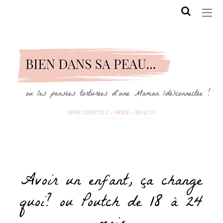
Avoir un enfant, ça change
quoi? ou Poutch de 18 à 24