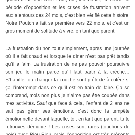
période d’opposition et les crises de frustration arrivent
aux alentours des 24 mois, c’est bien vérifié cette histoire!
Notre Poutch a fait sa première vers 22 mois, et c’est un
gros moment de solitude à vivre, en tant que parent.
La frustration du non tout simplement, après une journée
où il a fait chaud et lorsque le dîner n’est pas prêt tandis
qu’il a faim. La frustration de ne pas pouvoir poursuivre
son jeu le matin parce qu’il faut partir à la crèche…
S’habiller ou changer la couche sont prétexte à colère si
ça l’interrompt dans ce qu’il est en train de faire. Ça se
comprend, mois non plus je n’aime pas être coupée dans
mes activités. Sauf que face à cela, l’enfant de 2 ans ne
sait pas gérer ses émotions, c’est donc la tempête
émotionnelle devant laquelle, toi, en tant que parent, tu te
retrouves démunie ! Les crises sont rares (touchons du
bois) avec Piou-Piou, mais l’opposition est très présente