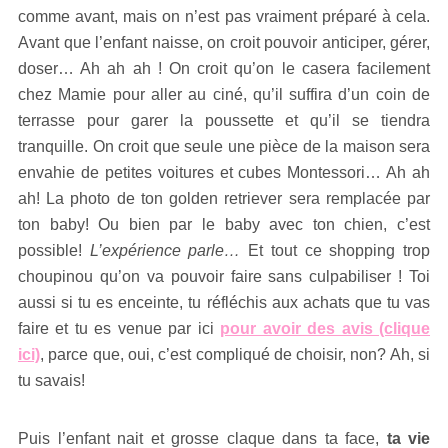
comme avant, mais on n’est pas vraiment préparé à cela.
Avant que l’enfant naisse, on croit pouvoir anticiper, gérer,
doser… Ah ah ah ! On croit qu’on le casera facilement
chez Mamie pour aller au ciné, qu’il suffira d’un coin de
terrasse pour garer la poussette et qu’il se tiendra
tranquille. On croit que seule une pièce de la maison sera
envahie de petites voitures et cubes Montessori… Ah ah
ah! La photo de ton golden retriever sera remplacée par
ton baby! Ou bien par le baby avec ton chien, c’est
possible!
L’expérience parle…
Et tout ce shopping trop
choupinou qu’on va pouvoir faire sans culpabiliser ! Toi
aussi si tu es enceinte, tu réfléchis aux achats que tu vas
faire et tu es venue par ici
pour avoir des avis (clique
ici)
, parce que, oui, c’est compliqué de choisir, non? Ah, si
tu savais!
Puis l’enfant nait et grosse claque dans ta face,
ta vie