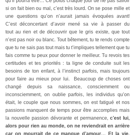
qu’il pourra être… Ce poids chaque jour de ne pas savoir
si on fait bien ou mal, c’est très lourd. On se pose mille et
une questions qu’on n’aurait jamais évoquées avant!
C’est déconcertant d’avoir mené sa vie à passer du
tout au rien et de découvrir que le gris existe, que tout
n’est pas noir ou blanc. Tout bêtement, tu te rends compte
que tu ne sais pas tout mais tu t’impliques tellement que tu
fais comme tu peux pour donner le meilleur. Tu revois tes
certitudes et tes priorités : ta ligne de conduite suit les
besoins de ton enfant, à l’instinct parfois, mais toujours
pour faire au mieux pour lui. Beaucoup de choses ont
changé depuis sa naissance, consciemment ou
inconsciemment, on oublie parfois, les individus qu’on
était, le couple que nous sommes, on est fatigué et nos
passions manquent de temps pour être accomplies mais
la nouvelle passion dévorante et permanence,
c’est lui,
alors pour rien au monde, on ne reviendrait en arrière
car on mourrait de ce manque d’amour… Et la vie,