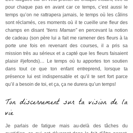
pour chaque pas en avant car ce temps, c’est aussi le
temps qu’on ne rattrapera jamais, le temps où les câlins
sont réclamés, ces moments où il te cueille une fleur des
champs en disant
“tiens Maman”
en percevant la notion
de cadeau (son père lui a fait me ramener des fleurs à la
porte une fois en revenant des courses, il a pris sa
mission très au sérieux et a capté que les fleurs faisaient
plaisir #jefonds)… Le temps où tu apportes ton soutien
dans tout ce que ton enfant entreprend, lorsque ta
présence lui est indispensable et qu’il te sert fort parce
qu’il a besoin de toi, et ça, ça ne durera qu’un temps!
Ton discernement sur ta vision de la
vie
Je parlais de fatigue mais au-delà des tâches du