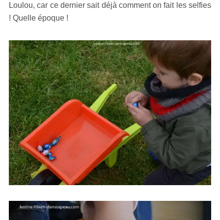
Loulou, car ce dernier sait déjà comment on fait les selfies
! Quelle époque !