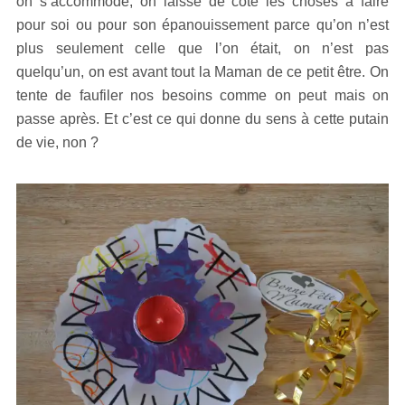
on s’accommode, on laisse de côté les choses à faire
pour soi ou pour son épanouissement parce qu’on n’est
plus seulement celle que l’on était, on n’est pas
quelqu’un, on est avant tout la Maman de ce petit être. On
tente de faufiler nos besoins comme on peut mais on
passe après. Et c’est ce qui donne du sens à cette putain
de vie, non ?