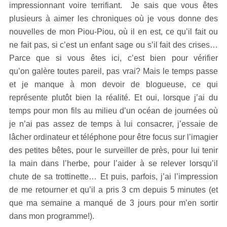
impressionnant voire terrifiant. Je sais que vous êtes
plusieurs à aimer les chroniques où je vous donne des
nouvelles de mon Piou-Piou, où il en est, ce qu’il fait ou
ne fait pas, si c’est un enfant sage ou s’il fait des crises…
Parce que si vous êtes ici, c’est bien pour vérifier
qu’on galère toutes pareil, pas vrai? Mais le temps passe
et je manque à mon devoir de blogueuse, ce qui
représente plutôt bien la réalité. Et oui, lorsque j’ai du
temps pour mon fils au milieu d’un océan de journées où
je n’ai pas assez de temps à lui consacrer, j’essaie de
lâcher ordinateur et téléphone pour être focus sur l’imagier
des petites bêtes, pour le surveiller de près, pour lui tenir
la main dans l’herbe, pour l’aider à se relever lorsqu’il
chute de sa trottinette… Et puis, parfois, j’ai l’impression
de me retourner et qu’il a pris 3 cm depuis 5 minutes (et
que ma semaine a manqué de 3 jours pour m’en sortir
dans mon programme!).