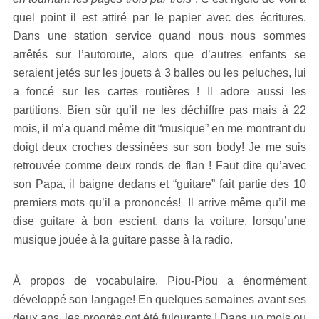
quel point il est attiré par le papier avec des écritures.
Dans une station service quand nous nous sommes
arrêtés sur l’autoroute, alors que d’autres enfants se
seraient jetés sur les jouets à 3 balles ou les peluches, lui
a foncé sur les cartes routières ! Il adore aussi les
partitions. Bien sûr qu’il ne les déchiffre pas mais à 22
mois, il m’a quand même dit “musique” en me montrant du
doigt deux croches dessinées sur son body! Je me suis
retrouvée comme deux ronds de flan ! Faut dire qu’avec
son Papa, il baigne dedans et “guitare” fait partie des 10
premiers mots qu’il a prononcés! Il arrive même qu’il me
dise guitare à bon escient, dans la voiture, lorsqu’une
musique jouée à la guitare passe à la radio.
À propos de vocabulaire, Piou-Piou a énormément
développé son langage! En quelques semaines avant ses
deux ans, les progrès ont été fulgurants ! Dans un mois ou