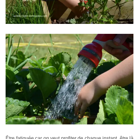
Être fatiguée car on veut profiter de chaque instant, être là