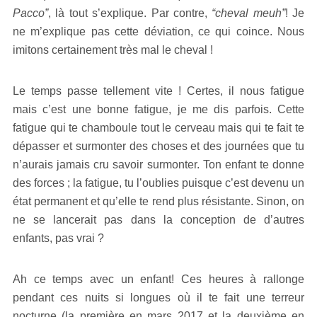
Pacco”
, là tout s’explique. Par contre,
“cheval meuh”
! Je
ne m’explique pas cette déviation, ce qui coince. Nous
imitons certainement très mal le cheval !
Le temps passe tellement vite ! Certes, il nous fatigue
mais c’est une bonne fatigue, je me dis parfois. Cette
fatigue qui te chamboule tout le cerveau mais qui te fait te
dépasser et surmonter des choses et des journées que tu
n’aurais jamais cru savoir surmonter. Ton enfant te donne
des forces ; la fatigue, tu l’oublies puisque c’est devenu un
état permanent et qu’elle te rend plus résistante. Sinon, on
ne se lancerait pas dans la conception de d’autres
enfants, pas vrai ?
Ah ce temps avec un enfant! Ces heures à rallonge
pendant ces nuits si longues où il te fait une terreur
nocturne (la première en mars 2017 et la deuxième en