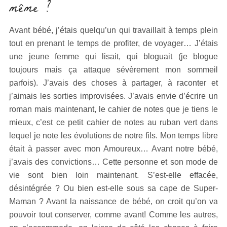
même ?
Avant bébé, j’étais quelqu’un qui travaillait à temps plein
tout en prenant le temps de profiter, de voyager… J’étais
une jeune femme qui lisait, qui bloguait (je blogue
toujours mais ça attaque sévèrement mon sommeil
parfois). J’avais des choses à partager, à raconter et
j’aimais les sorties improvisées. J’avais envie d’écrire un
roman mais maintenant, le cahier de notes que je tiens le
mieux, c’est ce petit cahier de notes au ruban vert dans
lequel je note les évolutions de notre fils. Mon temps libre
était à passer avec mon Amoureux… Avant notre bébé,
j’avais des convictions… Cette personne et son mode de
vie sont bien loin maintenant. S’est-elle effacée,
désintégrée ? Ou bien est-elle sous sa cape de Super-
Maman ? Avant la naissance de bébé, on croit qu’on va
pouvoir tout conserver, comme avant! Comme les autres,