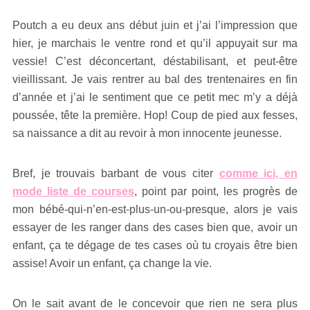
Poutch a eu deux ans début juin et j’ai l’impression que
hier, je marchais le ventre rond et qu’il appuyait sur ma
vessie! C’est déconcertant, déstabilisant, et peut-être
vieillissant. Je vais rentrer au bal des trentenaires en fin
d’année et j’ai le sentiment que ce petit mec m’y a déjà
poussée, tête la première. Hop! Coup de pied aux fesses,
sa naissance a dit au revoir à mon innocente jeunesse.
Bref, je trouvais barbant de vous citer
comme ici, en
mode liste de courses
, point par point, les progrès de
mon bébé-qui-n’en-est-plus-un-ou-presque, alors je vais
essayer de les ranger dans des cases bien que, avoir un
enfant, ça te dégage de tes cases où tu croyais être bien
assise! Avoir un enfant, ça change la vie.
On le sait avant de le concevoir que rien ne sera plus