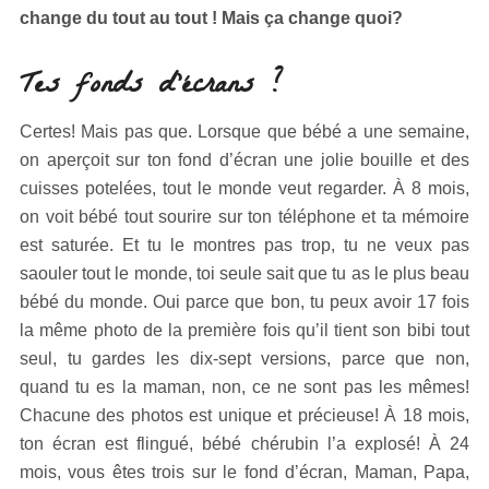
change du tout au tout ! Mais ça change quoi?
Tes fonds d’écrans ?
Certes! Mais pas que. Lorsque que bébé a une semaine,
on aperçoit sur ton fond d’écran une jolie bouille et des
cuisses potelées, tout le monde veut regarder. À 8 mois,
on voit bébé tout sourire sur ton téléphone et ta mémoire
est saturée. Et tu le montres pas trop, tu ne veux pas
saouler tout le monde, toi seule sait que tu as le plus beau
bébé du monde. Oui parce que bon, tu peux avoir 17 fois
la même photo de la première fois qu’il tient son bibi tout
seul, tu gardes les dix-sept versions, parce que non,
quand tu es la maman, non, ce ne sont pas les mêmes!
Chacune des photos est unique et précieuse! À 18 mois,
ton écran est flingué, bébé chérubin l’a explosé! À 24
mois, vous êtes trois sur le fond d’écran, Maman, Papa,