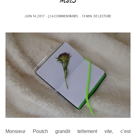
mois
PUBLIÉ
JUIN 14, 2017
6 COMMENTAIRES
13 MIN. DE LECTURE
SUR
Monsieur Poutch grandit tellement vite, c’est