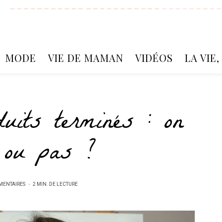
MODE
VIE DE MAMAN
VIDÉOS
LA VIE
uits terminés : on
e ou pas ?
MENTAIRES
2 MIN. DE LECTURE