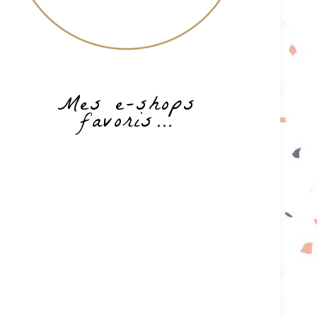
Mes e-shops
favoris…