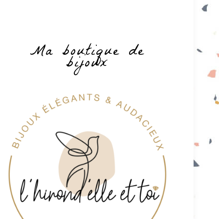
Ma boutique de
bijoux