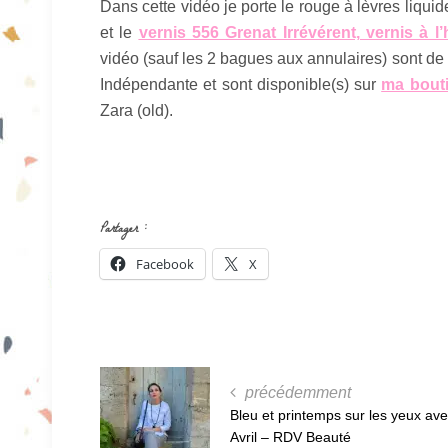
Dans cette vidéo je porte le rouge à lèvres liqui
et le
vernis 556 Grenat Irrévérent, vernis à l’
vidéo (sauf les 2 bagues aux annulaires) sont de l
Indépendante et sont disponible(s) sur
ma bouti
Zara (old).
Partager :
Facebook
X
précédemment
Bleu et printemps sur les yeux av
Avril – RDV Beauté