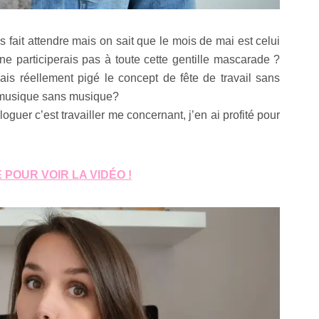
 fait attendre mais on sait que le mois de mai est celui
 ne participerais pas à toute cette gentille mascarade ?
ais réellement pigé le concept de fête de travail sans
la musique sans musique?
guer c’est travailler me concernant, j’en ai profité pour
 POUR VOIR LA VIDÉO !