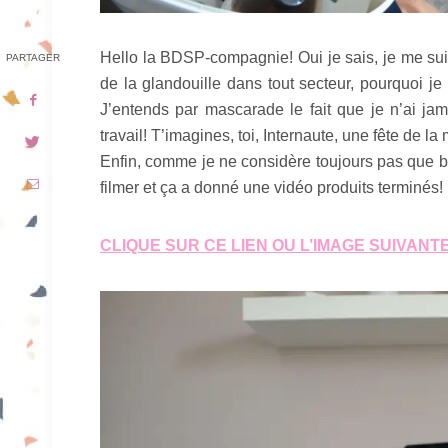
Hello la BDSP-compagnie! Oui je sais, je me suis
PARTAGER
de la glandouille dans tout secteur, pourquoi je
J’entends par mascarade le fait que je n’ai jam
travail! T’imagines, toi, Internaute, une fête de 
Enfin, comme je ne considère toujours pas que blo
filmer et ça a donné une vidéo produits terminés!
CLIQUE SUR CE LIEN OU L’IMAGE SUIVANTE