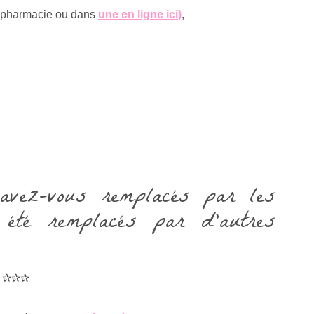
rapharmacie ou dans
une en ligne ici
)
,
 avez-vous remplacés par les
été remplacés par d’autres
✰✰✰