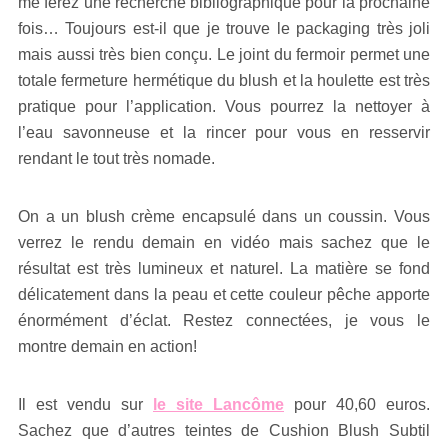
me ferez une recherche bibliographique pour la prochaine
fois… Toujours est-il que je trouve le packaging très joli
mais aussi très bien conçu. Le joint du fermoir permet une
totale fermeture hermétique du blush et la houlette est très
pratique pour l’application. Vous pourrez la nettoyer à
l’eau savonneuse et la rincer pour vous en resservir
rendant le tout très nomade.
On a un blush crème encapsulé dans un coussin. Vous
verrez le rendu demain en vidéo mais sachez que le
résultat est très lumineux et naturel. La matière se fond
délicatement dans la peau et cette couleur pêche apporte
énormément d’éclat. Restez connectées, je vous le
montre demain en action!
Il est vendu sur
le site Lancôme
pour 40,60 euros.
Sachez que d’autres teintes de Cushion Blush Subtil