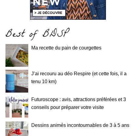
Best of BDSP
Ma recette du pain de courgettes
J’ai recouru au déo Respire (et cette fois, il a
tenu 10 km)
Futuroscope : avis, attractions préférées et 3
conseils pour préparer votre visite
Dessins animés incontournables de 3 à 5 ans