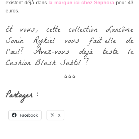
existent déjà dans
la marque ici chez Sephora
pour 43
euros.
Et vous, cette collection Lancôme
Sonia Rykiel vous fait-elle de
l’œil? Avez-vous déjà testé le
Cushion Blush Subtil ?
✰✰✰
Partager :
Facebook
X