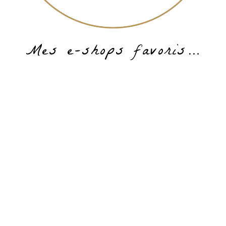
Mes e-shops favoris…