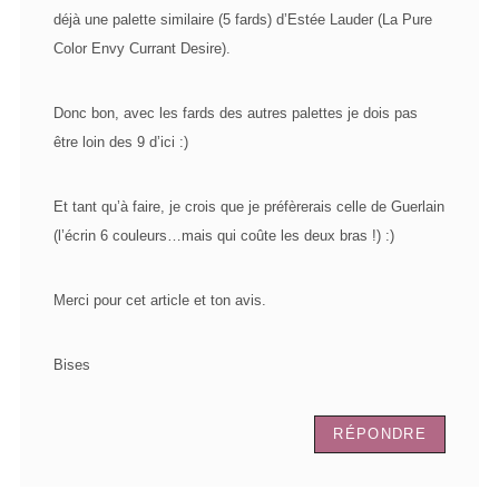
déjà une palette similaire (5 fards) d’Estée Lauder (La Pure
Color Envy Currant Desire).
Donc bon, avec les fards des autres palettes je dois pas
être loin des 9 d’ici :)
Et tant qu’à faire, je crois que je préfèrerais celle de Guerlain
(l’écrin 6 couleurs…mais qui coûte les deux bras !) :)
Merci pour cet article et ton avis.
Bises
RÉPONDRE