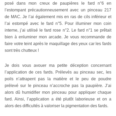
posé dans mon creux de paupières le fard n°6 en
l’estompant précautionneusement avec un pinceau 217
de MAC. Je l’ai également mis en ras de cils inférieur et
l’ai estompé avec le fard n°5. Pour illuminer mon coin
interne, j’ai utilisé le fard rose n°2. Le fard n°1 se prêtait
bien à enluminer mon arcade. Je vous recommande de
faire votre teint après le maquillage des yeux car les fards
sont très chutteux !
Je dois vous avouer ma petite déception concernant
l’application de ces fards. Prélevés au pinceau sec, les
poils n’attrapent pas la matière et le peu de poudre
prélevé sur le pinceau n’accroche pas la paupière. J’ai
alors dû humidifier mon pinceau pour appliquer chaque
fard. Ainsi, l’application a été plutôt laborieuse et on a
alors des difficultés à valoriser la pigmentation des fards.