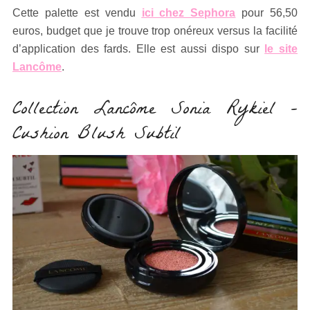
Cette palette est vendu
ici chez Sephora
pour 56,50
euros, budget que je trouve trop onéreux versus la facilité
d’application des fards. Elle est aussi dispo sur
le site
Lancôme
.
Collection Lancôme Sonia Rykiel –
Cushion Blush Subtil