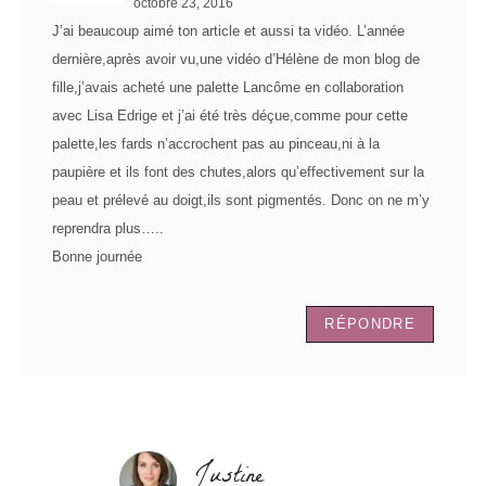
octobre 23, 2016
J’ai beaucoup aimé ton article et aussi ta vidéo. L’année
dernière,après avoir vu,une vidéo d’Hélène de mon blog de
fille,j’avais acheté une palette Lancôme en collaboration
avec Lisa Edrige et j’ai été très déçue,comme pour cette
palette,les fards n’accrochent pas au pinceau,ni à la
paupière et ils font des chutes,alors qu’effectivement sur la
peau et prélevé au doigt,ils sont pigmentés. Donc on ne m’y
reprendra plus…..
Bonne journée
RÉPONDRE
Justine