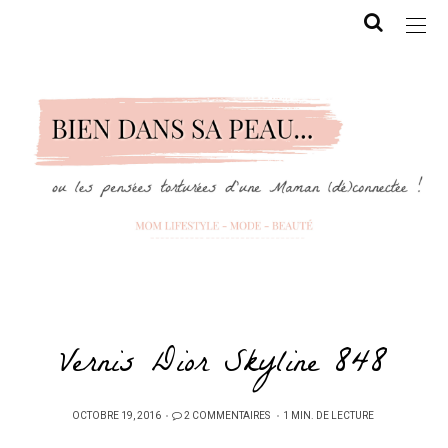
Vernis Dior Skyline 848
PUBLIÉ
OCTOBRE 19, 2016
2 COMMENTAIRES
1 MIN. DE LECTURE
SUR