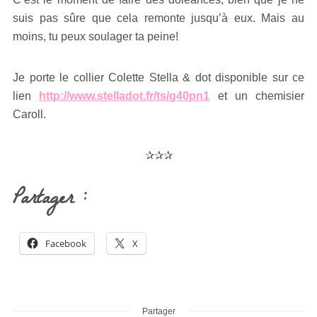
suis pas sûre que cela remonte jusqu’à eux. Mais au
moins, tu peux soulager ta peine!
Je porte le collier Colette Stella & dot disponible sur ce
lien
http://www.stelladot.fr/ts/g40pn1
et un chemisier
Caroll.
✰✰✰
Partager :
Facebook
X
Partager