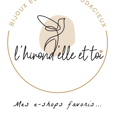
Mes e-shops favoris…