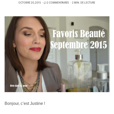
PUBLIÉ
OCTOBRE 20, 2015
2 COMMENTAIRES
2 MIN. DE LECTURE
SUR
Bonjour, c’est Justine !