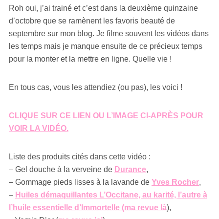
Roh oui, j’ai trainé et c’est dans la deuxième quinzaine
d’octobre que se ramènent les favoris beauté de
septembre sur mon blog. Je filme souvent les vidéos dans
les temps mais je manque ensuite de ce précieux temps
pour la monter et la mettre en ligne. Quelle vie !
En tous cas, vous les attendiez (ou pas), les voici !
CLIQUE SUR CE LIEN OU L’IMAGE CI-APRÈS POUR
VOIR LA VIDÉO.
Liste des produits cités dans cette vidéo :
– Gel douche à la verveine de
Durance
,
– Gommage pieds lisses à la lavande de
Yves Rocher
,
–
Huiles démaquillantes L’Occitane, au karité, l’autre à
l’huile essentielle d’Immortelle (ma revue là
),