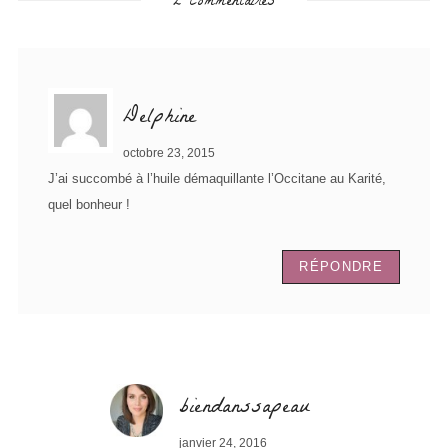
2 Commentaires
Delphine
octobre 23, 2015
J’ai succombé à l’huile démaquillante l’Occitane au Karité,
quel bonheur !
RÉPONDRE
biendanssapeau
janvier 24, 2016