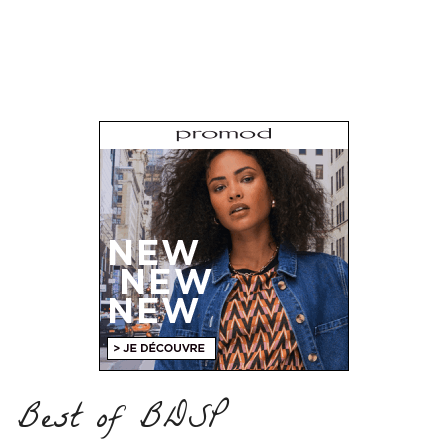
Best of BDSP