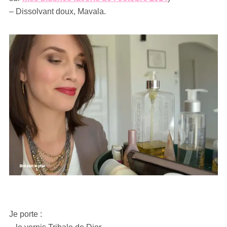
– Dissolvant doux, Mavala.
Je porte :