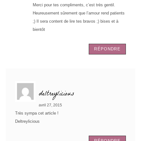
Merci pour tes compliments, c’est très gentil.
Heureusement sûrement que l’amour rend patients
;) Il sera content de lire tes bravos ;) bises et à
bientôt
RÉPONDRE
deltreylicious
avril 27, 2015
Très sympa cet article !
Deltreylicious
RÉPONDRE