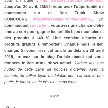
pour la marque) :
http://www.stelladot.fr/sites/jubdsp
.
Jusqu’au 30 avril, 23h59, vous avez l’opportunité de
commander sur ce lien Trunk Show
CONCOURS
http://www.stelladot.fr/ts/qu6mn1
. En
commandant
sur ce lien
, vous avez une chance d’être
tirée au sort pour gagner les crédits bijoux cumulés et
des produits à -40 %. Une centaine d’euros de
produits gratuits à remporter ! Chaque mois, le lien
change. Si vous lisez cet article au-delà du 30 avril
2015, trouvez sur le blog l’article récent qui vous
donnera le lien trunk show actuel.
J’adore les tons
nudes de cette paire de boucles d’oreilles. Avec la
sobriété du collier bijou modulable dont j’ai enlevé une
partie, le tout se marie très bien à ma tenue.
✰✰✰