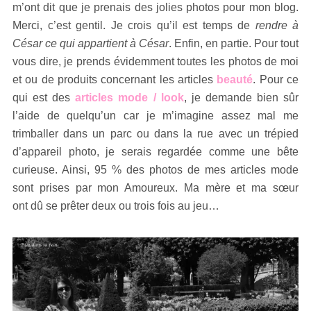
m’ont dit que je prenais des jolies photos pour mon blog.
Merci, c’est gentil. Je crois qu’il est temps de
rendre à
César ce qui appartient à César
. Enfin, en partie. Pour tout
vous dire, je prends évidemment toutes les photos de moi
et ou de produits concernant les articles
beauté
. Pour ce
qui est des
articles mode / look
, je demande bien sûr
l’aide de quelqu’un car je m’imagine assez mal me
trimballer dans un parc ou dans la rue avec un trépied
d’appareil photo, je serais regardée comme une bête
curieuse. Ainsi, 95 % des photos de mes articles mode
sont prises par mon Amoureux. Ma mère et ma sœur
ont dû se prêter deux ou trois fois au jeu…