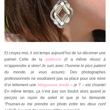
Et croyez-moi, il est temps aujourd’hui de lui décerner une
palme! Celle de la
patience
(il a même réussi à
m’apprendre à skier! Je suis avec l’homme le plus patient
du monde, je vous assure)
. Des photographes
professionnels ne voudraient pas sa place pour une mine
d’or tellement une
blogueuse mode
–
je ?
– est chiante!
En même temps, ça n’est pas son boulot alors quand je
perçois un rayon de soleil et que je lui demande
“Pourrais-tu me prendre en photo entre tes deux conf