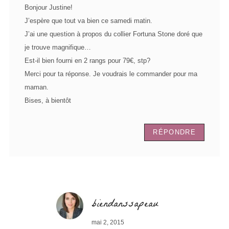
Bonjour Justine!
J’espère que tout va bien ce samedi matin.
J’ai une question à propos du collier Fortuna Stone doré que
je trouve magnifique…
Est-il bien fourni en 2 rangs pour 79€, stp?
Merci pour ta réponse. Je voudrais le commander pour ma
maman.
Bises, à bientôt
RÉPONDRE
biendanssapeau
mai 2, 2015