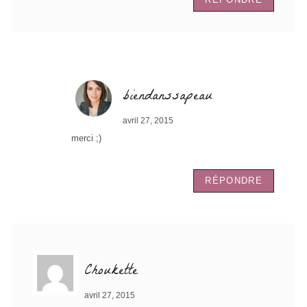
biendanssapeau
avril 27, 2015
merci ;)
RÉPONDRE
Choukette
avril 27, 2015