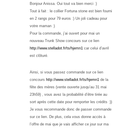
Bonjour Anissa. Oui tout va bien merci :)
Tout à fait : le collier Fortuna stone est bien fourni
en 2 rangs pour 79 euros :) Un joli cadeau pour
votre maman :)
Pour la commande, j’ai ouvert pour mai un
nouveau Trunk Show concours sur ce lien
http://www.stelladot.fr/ts/hjemn1
car celui d’avril
est clôturé.
Ainsi, si vous passez commande sur ce lien
concours
http://www.stelladot.fr/ts/hjemn1
de la
fête des mères (vente ouverte jusqu’au 31 mai
23h59) , vous avez la probabilité d’être tirée au
sort après cette date pour remporter les crédits :))
Je vous recommande donc de passer commande
sur ce lien. De plus, cela vous donne accès à
l’offre de mai que je vais afficher ce jour sur ma