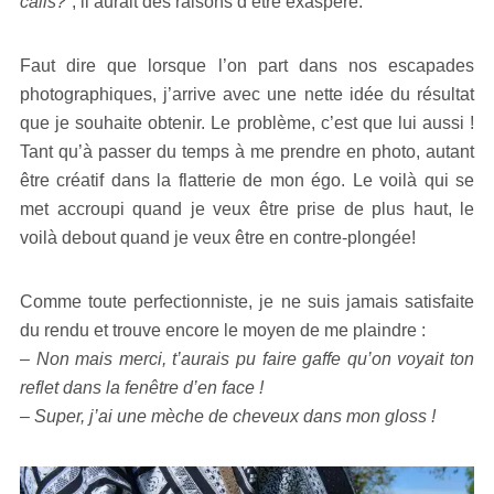
calls?”
, il aurait des raisons d’être exaspéré.
Faut dire que lorsque l’on part dans nos escapades
photographiques, j’arrive avec une nette idée du résultat
que je souhaite obtenir. Le problème, c’est que lui aussi !
Tant qu’à passer du temps à me prendre en photo, autant
être créatif dans la flatterie de mon égo. Le voilà qui se
met accroupi quand je veux être prise de plus haut, le
voilà debout quand je veux être en contre-plongée!
Comme toute perfectionniste, je ne suis jamais satisfaite
du rendu et trouve encore le moyen de me plaindre :
– Non mais merci, t’aurais pu faire gaffe qu’on voyait ton
reflet dans la fenêtre d’en face !
– Super, j’ai une mèche de cheveux dans mon gloss !