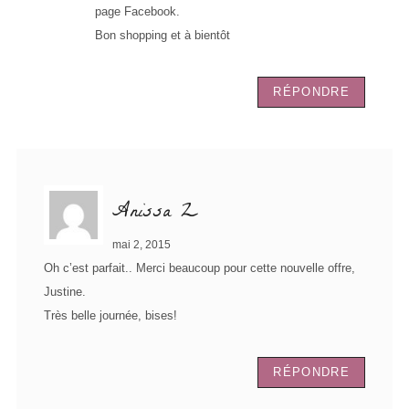
page Facebook.
Bon shopping et à bientôt
RÉPONDRE
Anissa Z
mai 2, 2015
Oh c’est parfait.. Merci beaucoup pour cette nouvelle offre,
Justine.
Très belle journée, bises!
RÉPONDRE