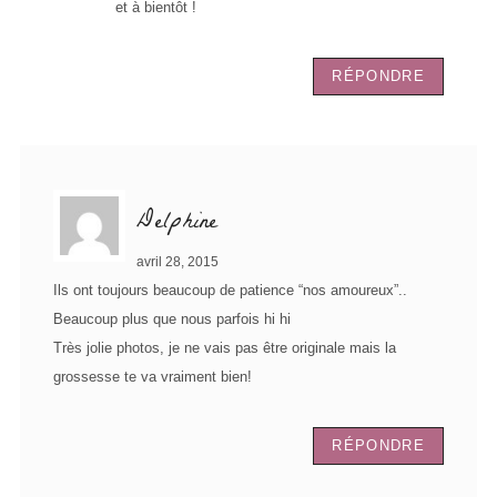
et à bientôt !
RÉPONDRE
Delphine
avril 28, 2015
Ils ont toujours beaucoup de patience “nos amoureux”..
Beaucoup plus que nous parfois hi hi
Très jolie photos, je ne vais pas être originale mais la
grossesse te va vraiment bien!
RÉPONDRE