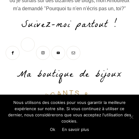
où je surfais sur des dizaines de blogs, mon Amoureux
m'a demandé "Pourquoi tu n'en n'écris pas un, toi?"
Suivez-moi partout !
Ma boutique de bijoux
Nous utilisons des cookies pour vous garantir la meilleure
expérience sur notre site. Si vous continuez à utiliser ce
dernier, nous considérerons que vous acceptez l'utilisation des
cookies.
Ok
En savoir plus