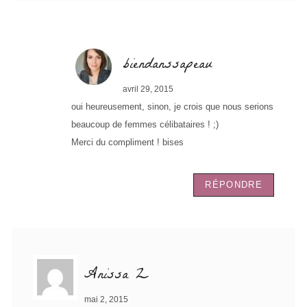
biendanssapeau
avril 29, 2015
oui heureusement, sinon, je crois que nous serions
beaucoup de femmes célibataires ! ;)
Merci du compliment ! bises
RÉPONDRE
Anissa Z
mai 2, 2015