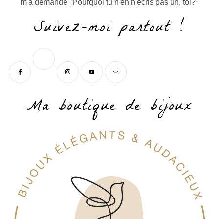
m'a demandé "Pourquoi tu n'en n'écris pas un, toi?"
Suivez-moi partout !
Ma boutique de bijoux