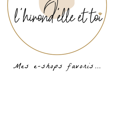
Mes e-shops favoris…