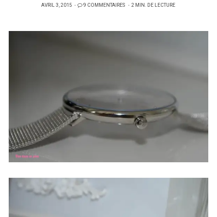
PUBLIÉ
AVRIL 3, 2015
9 COMMENTAIRES
2 MIN. DE LECTURE
SUR