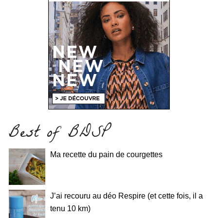
Best of BDSP
Ma recette du pain de courgettes
J’ai recouru au déo Respire (et cette fois, il a
tenu 10 km)