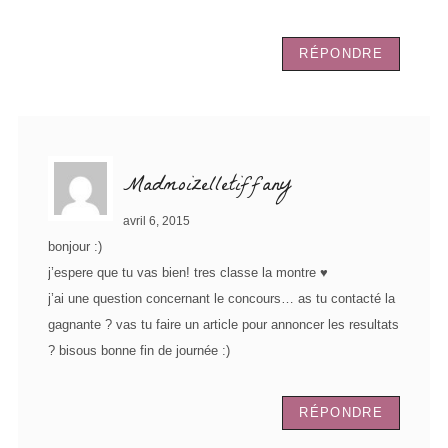
RÉPONDRE
Madmoizelletiffany
avril 6, 2015
bonjour :)
j’espere que tu vas bien! tres classe la montre ♥
j’ai une question concernant le concours… as tu contacté la
gagnante ? vas tu faire un article pour annoncer les resultats
? bisous bonne fin de journée :)
RÉPONDRE