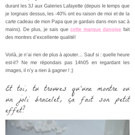
durant les 3J aux Galeries Lafayette (depuis le temps que
je lorgnais dessus, les -40% ont eu raison de moi et de la
carte cadeau de mon Papa que je gardais dans mon sac à
mains). De plus, je sais que
cette marque danoise
fait
des montres d’excellente qualité!
Voilà, je n’ai rien de plus à ajouter… Sauf si : quelle heure
est-il? Ne me répondais pas 14h05 en regardant les
images, il n’y a rien à gagner ! ;)
Et toi, tu trouves qu’une montre ou
un joli bracelet, ça fait son petit
effet?