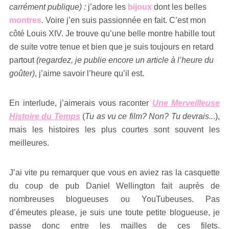
carrément publique) :
j’adore les
bijoux
dont les belles
montres
. Voire j’en suis passionnée en fait. C’est mon
côté Louis XIV. Je trouve qu’une belle montre habille tout
de suite votre tenue et bien que je suis toujours en retard
partout
(regardez, je publie encore un article à l’heure du
goûter)
, j’aime savoir l’heure qu’il est.
En interlude, j’aimerais vous raconter
Une Merveilleuse
Histoire du Temps
(
Tu as vu ce film? Non? Tu devrais..
.),
mais les histoires les plus courtes sont souvent les
meilleures.
J’ai vite pu remarquer que vous en aviez ras la casquette
du coup de pub Daniel Wellington fait auprès de
nombreuses blogueuses ou YouTubeuses. Pas
d’émeutes please, je suis une toute petite blogueuse, je
passe donc entre les mailles de ces filets.