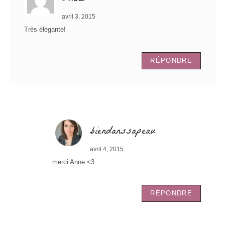
avril 3, 2015
Très élégante!
RÉPONDRE
biendanssapeau
avril 4, 2015
merci Anne <3
RÉPONDRE