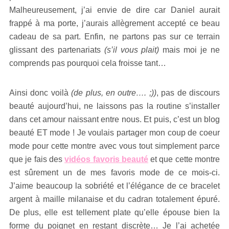
Malheureusement, j’ai envie de dire car Daniel aurait
frappé à ma porte, j’aurais allègrement accepté ce beau
cadeau de sa part. Enfin, ne partons pas sur ce terrain
glissant des partenariats
(s’il vous plait)
mais moi je ne
comprends pas pourquoi cela froisse tant…
Ainsi donc voilà
(de plus, en outre…. ;))
, pas de discours
beauté aujourd’hui, ne laissons pas la routine s’installer
dans cet amour naissant entre nous. Et puis, c’est un blog
beauté ET mode ! Je voulais partager mon coup de coeur
mode pour cette montre avec vous tout simplement parce
que je fais des
vidéos favoris beauté
et que cette montre
est sûrement un de mes favoris mode de ce mois-ci.
J’aime beaucoup la sobriété et l’élégance de ce bracelet
argent à maille milanaise et du cadran totalement épuré.
De plus, elle est tellement plate qu’elle épouse bien la
forme du poignet en restant discrète… Je l’ai achetée