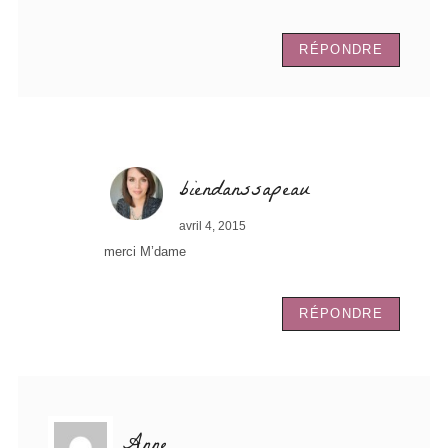
RÉPONDRE
biendanssapeau
avril 4, 2015
merci M’dame
RÉPONDRE
Anne