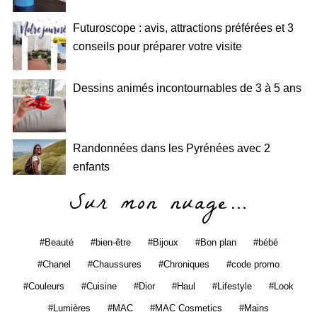
Futuroscope : avis, attractions préférées et 3
conseils pour préparer votre visite
Dessins animés incontournables de 3 à 5 ans
Randonnées dans les Pyrénées avec 2
enfants
Sur mon nuage…
Beauté
bien-être
Bijoux
Bon plan
bébé
Chanel
Chaussures
Chroniques
code promo
Couleurs
Cuisine
Dior
Haul
Lifestyle
Look
Lumières
MAC
MAC Cosmetics
Mains