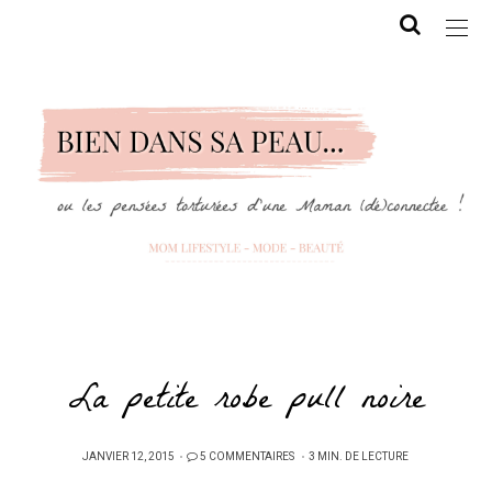
La petite robe pull noire
PUBLIÉ
JANVIER 12, 2015
5 COMMENTAIRES
3 MIN. DE LECTURE
SUR