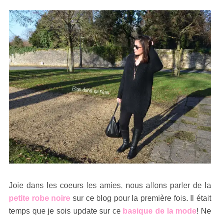
Joie dans les coeurs les amies, nous allons parler de la
petite robe noire
sur ce blog pour la première fois. Il était
temps que je sois update sur ce
basique de la mode
! Ne