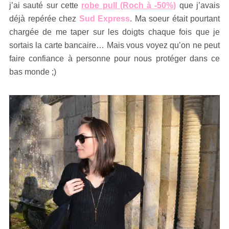
j’ai sauté sur cette
robe pull (Roch
à -50%)
que j’avais
déjà repérée chez
Sud Express
. Ma soeur était pourtant
chargée de me taper sur les doigts chaque fois que je
sortais la carte bancaire… Mais vous voyez qu’on ne peut
faire confiance à personne pour nous protéger dans ce
bas monde ;)