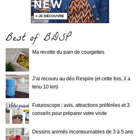
Best of BDSP
Ma recette du pain de courgettes
J’ai recouru au déo Respire (et cette fois, il a
tenu 10 km)
Futuroscope : avis, attractions préférées et 3
conseils pour préparer votre visite
Dessins animés incontournables de 3 à 5 ans