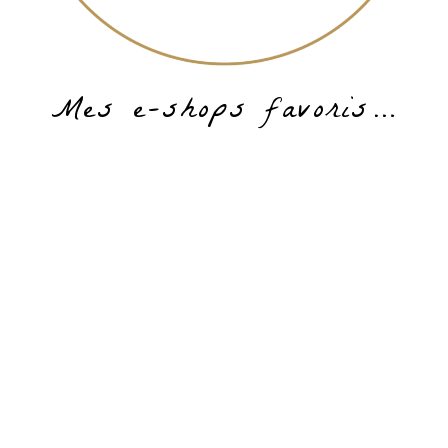
Mes e-shops favoris…