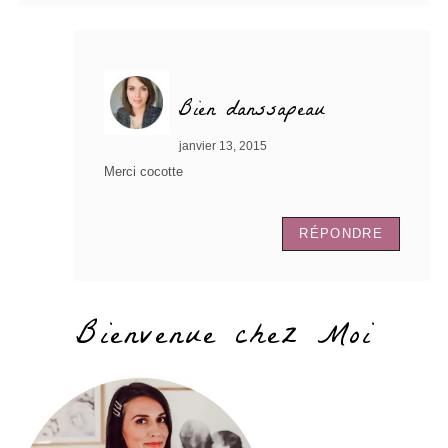
Bien danssapeau
janvier 13, 2015
Merci cocotte
RÉPONDRE
Bienvenue chez Moi