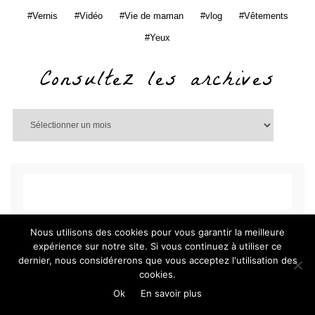
Vernis
Vidéo
Vie de maman
vlog
Vêtements
Yeux
Consultez les archives
Nous utilisons des cookies pour vous garantir la meilleure
expérience sur notre site. Si vous continuez à utiliser ce
dernier, nous considérerons que vous acceptez l'utilisation des
cookies.
Ok
En savoir plus