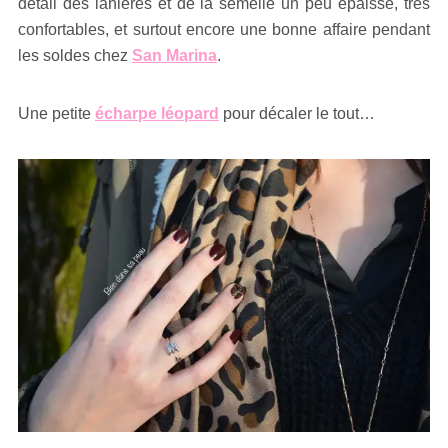
détail des lanières et de la semelle un peu épaisse, très
confortables, et surtout encore une bonne affaire pendant
les soldes chez
San Marina
.
Une petite
écharpe léopard
pour décaler le tout…