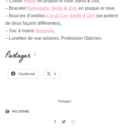
– Collier
Rebel
en plaqué or rose Stella & Dot,
– Bracelet
Renegade Stella & Dot
, en plaqué or rose,
– Boucles d’oreilles
Coral Cay Stella & Dot
(se portent
de deux façons différentes),
– Sac à mains
Sequoïa
,
– Lunettes de vue solaires, Profession Opticien,
Partager :
Facebook
X
Partager
PAR
JUSTINE