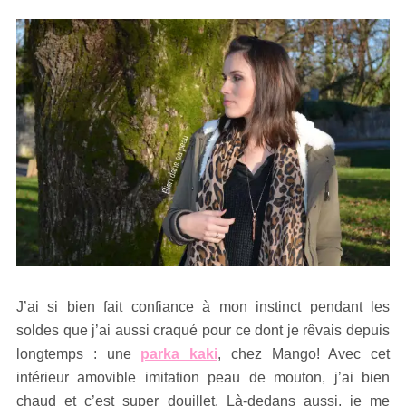
J’ai si bien fait confiance à mon instinct pendant les
soldes que j’ai aussi craqué pour ce dont je rêvais depuis
longtemps : une
parka kaki
, chez Mango! Avec cet
intérieur amovible imitation peau de mouton, j’ai bien
chaud et c’est super douillet. Là-dedans aussi, je me