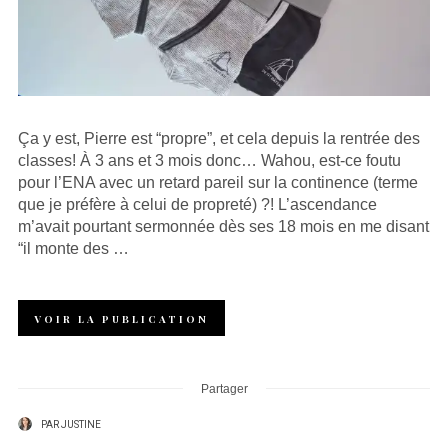
Ça y est, Pierre est “propre”, et cela depuis la rentrée des
classes! À 3 ans et 3 mois donc… Wahou, est-ce foutu
pour l’ENA avec un retard pareil sur la continence (terme
que je préfère à celui de propreté) ?! L’ascendance
m’avait pourtant sermonnée dès ses 18 mois en me disant
“il monte des …
VOIR LA PUBLICATION
Partager
PAR
JUSTINE