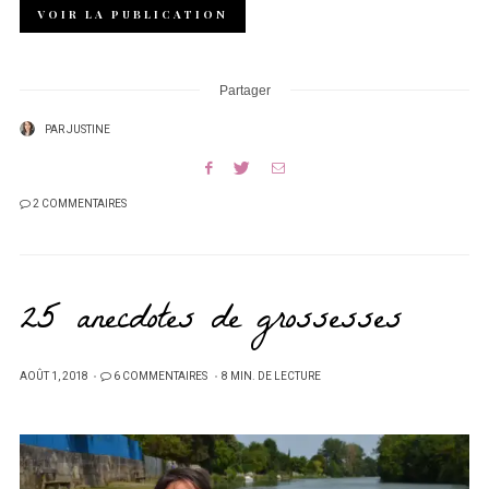
VOIR LA PUBLICATION
Partager
PAR
JUSTINE
2 COMMENTAIRES
25 anecdotes de grossesses
PUBLIÉ
AOÛT 1, 2018
6 COMMENTAIRES
8 MIN. DE LECTURE
SUR