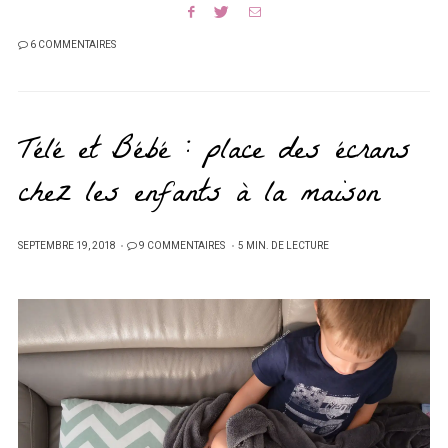
6 COMMENTAIRES
Télé et Bébé : place des écrans
chez les enfants à la maison
PUBLIÉ
SEPTEMBRE 19, 2018
9 COMMENTAIRES
5 MIN. DE LECTURE
SUR