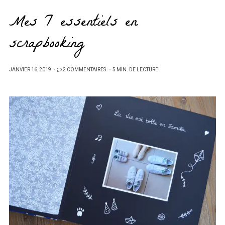
Mes 7 essentiels en
scrapbooking
PUBLIÉ
JANVIER 16, 2019
2 COMMENTAIRES
5 MIN. DE LECTURE
SUR