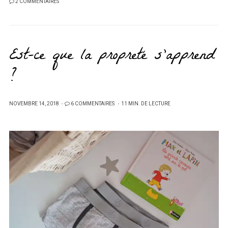
2 COMMENTAIRES
Est-ce que la propreté s’apprend
?
PUBLIÉ
NOVEMBRE 14, 2018
6 COMMENTAIRES
11 MIN. DE LECTURE
SUR