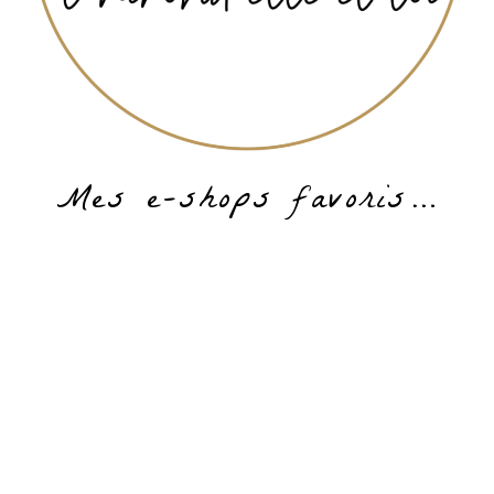
Mes e-shops favoris…