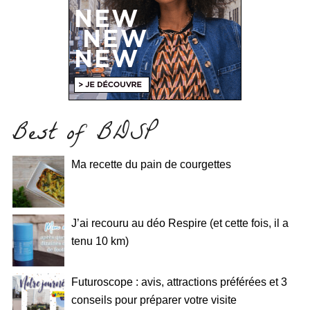
Best of BDSP
Ma recette du pain de courgettes
J’ai recouru au déo Respire (et cette fois, il a
tenu 10 km)
Futuroscope : avis, attractions préférées et 3
conseils pour préparer votre visite