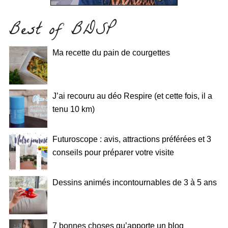
Best of BDSP
Ma recette du pain de courgettes
J’ai recouru au déo Respire (et cette fois, il a
tenu 10 km)
Futuroscope : avis, attractions préférées et 3
conseils pour préparer votre visite
Dessins animés incontournables de 3 à 5 ans
7 bonnes choses qu’apporte un blog