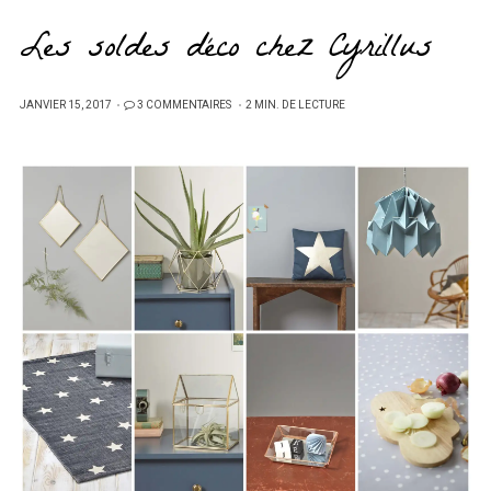
Les soldes déco chez Cyrillus
PUBLIÉ
JANVIER 15, 2017
3 COMMENTAIRES
2 MIN. DE LECTURE
SUR