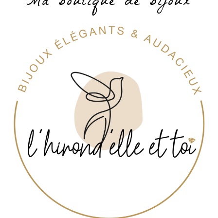
Ma boutique de bijoux