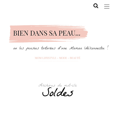
Archives de mot-clé
Soldes