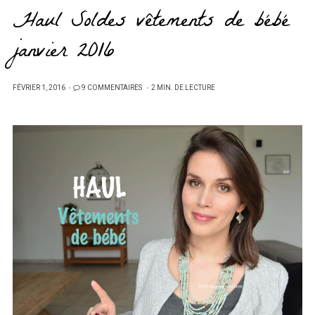
Haul Soldes vêtements de bébé
janvier 2016
PUBLIÉ
FÉVRIER 1, 2016
9 COMMENTAIRES
2 MIN. DE LECTURE
SUR