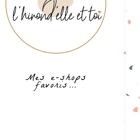
Mes e-shops
favoris…