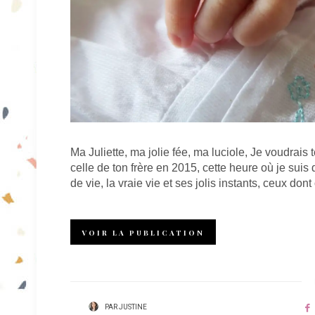
Ma Juliette, ma jolie fée, ma luciole, Je voudrais 
celle de ton frère en 2015, cette heure où je sui
de vie, la vraie vie et ses jolis instants, ceux d
VOIR LA PUBLICATION
PAR
JUSTINE