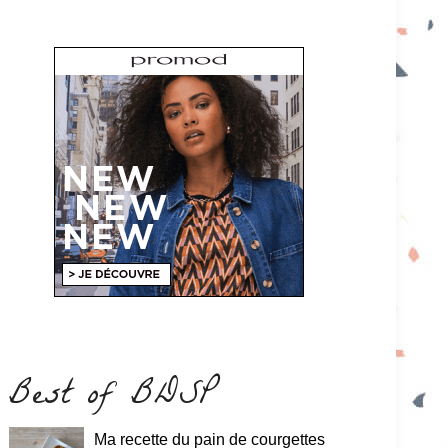
Best of BDSP
Ma recette du pain de courgettes