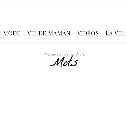
MODE
VIE DE MAMAN
VIDÉOS
LA VIE
Archives de mot-clé
Mots