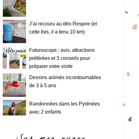
J’ai recouru au déo Respire (et
cette fois, il a tenu 10 km)
Futuroscope : avis, attractions
préférées et 3 conseils pour
préparer votre visite
Dessins animés incontournables
de 3 à 5 ans
Randonnées dans les Pyrénées
avec 2 enfants