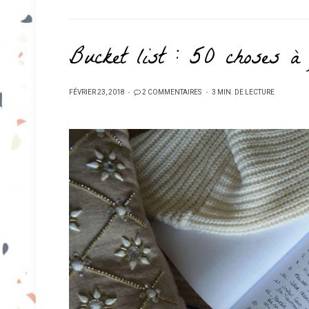
Bucket list : 50 choses à 
PUBLIÉ
FÉVRIER 23, 2018
2 COMMENTAIRES
3 MIN. DE LECTURE
SUR