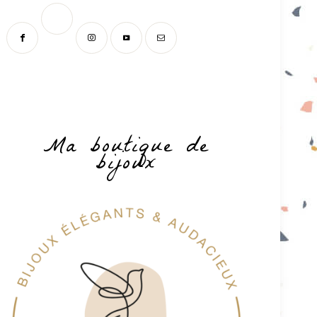
Ma boutique de
bijoux