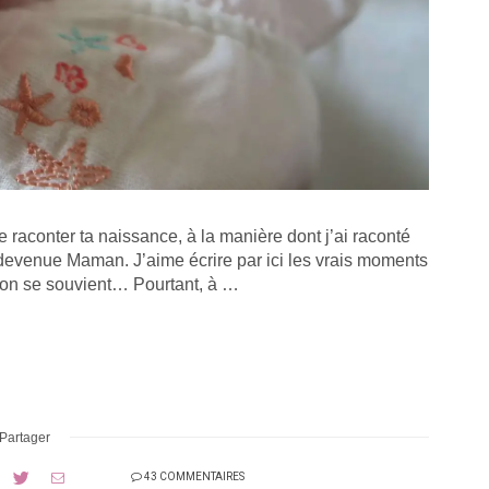
te raconter ta naissance, à la manière dont j’ai raconté
s devenue Maman. J’aime écrire par ici les vrais moments
ont on se souvient… Pourtant, à …
Partager
43 COMMENTAIRES