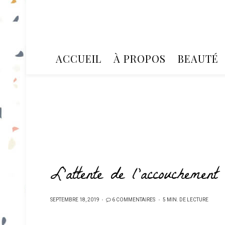
ACCUEIL
À PROPOS
BEAUTÉ
L’attente de l’accouchement
PUBLIÉ
SEPTEMBRE 18, 2019
6 COMMENTAIRES
5 MIN. DE LECTURE
SUR