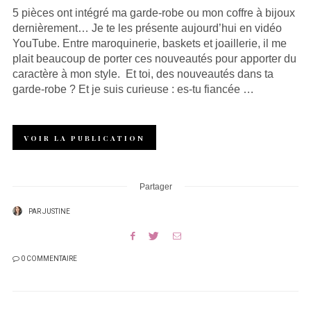
5 pièces ont intégré ma garde-robe ou mon coffre à bijoux
dernièrement… Je te les présente aujourd’hui en vidéo
YouTube. Entre maroquinerie, baskets et joaillerie, il me
plait beaucoup de porter ces nouveautés pour apporter du
caractère à mon style. Et toi, des nouveautés dans ta
garde-robe ? Et je suis curieuse : es-tu fiancée …
VOIR LA PUBLICATION
Partager
PAR
JUSTINE
0 COMMENTAIRE