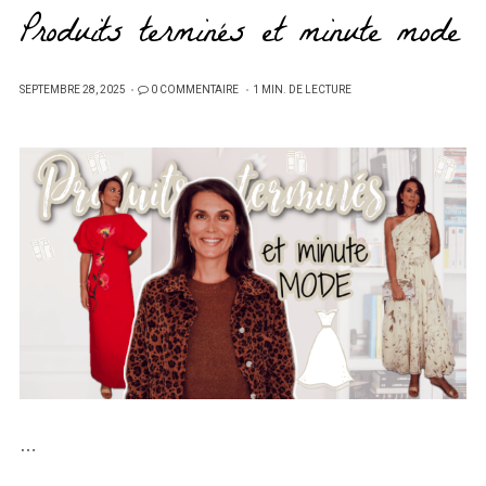
Produits terminés et minute mode
PUBLIÉ
SEPTEMBRE 28, 2025
0 COMMENTAIRE
1 MIN. DE LECTURE
SUR
…