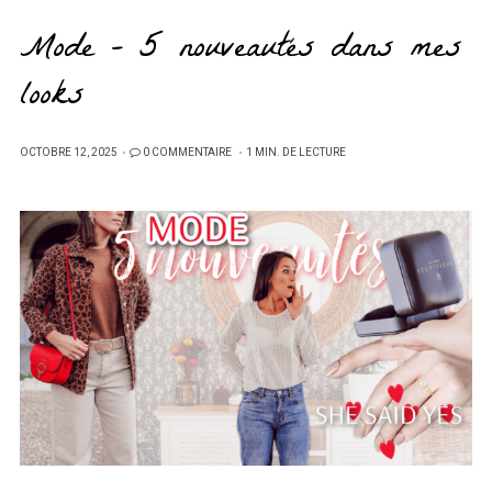
Mode – 5 nouveautés dans mes
looks
PUBLIÉ
OCTOBRE 12, 2025
0 COMMENTAIRE
1 MIN. DE LECTURE
SUR