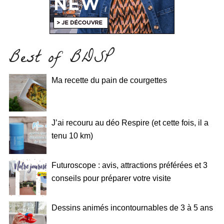
Best of BDSP
Ma recette du pain de courgettes
J’ai recouru au déo Respire (et cette fois, il a
tenu 10 km)
Futuroscope : avis, attractions préférées et 3
conseils pour préparer votre visite
Dessins animés incontournables de 3 à 5 ans