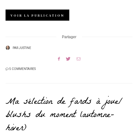
VOIR LA PUBLICATION
Partager
PAR
JUSTINE
5 COMMENTAIRES
Ma sélection de fards à joue/
blushs du moment (automne-
hiver)