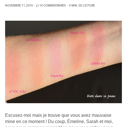
PUBLIÉ
NOVEMBRE 11, 2014
14 COMMENTAIRES
4 MIN. DE LECTURE
SUR
Excusez-moi mais je trouve que vous avez mauvaise
mine en ce moment ! Du coup, Émeline, Sarah et moi,