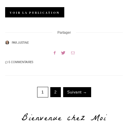
VOIR LA PUBLICATION
Partager
PAR
JUSTINE
5 COMMENTAIRES
1
2
Suivant →
Bienvenue chez Moi