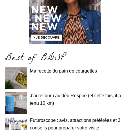
Best of BDSP
Ma recette du pain de courgettes
J’ai recouru au déo Respire (et cette fois, il a
tenu 10 km)
Futuroscope : avis, attractions préférées et 3
conseils pour préparer votre visite