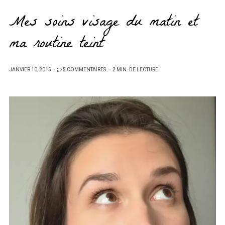
Mes soins visage du matin et
ma routine teint
PUBLIÉ
JANVIER 10, 2015
5 COMMENTAIRES
2 MIN. DE LECTURE
SUR