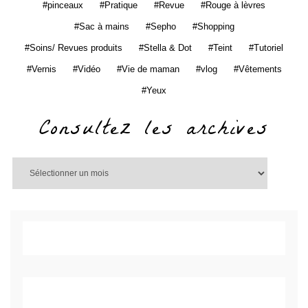
pinceaux
Pratique
Revue
Rouge à lèvres
Sac à mains
Sepho
Shopping
Soins/ Revues produits
Stella & Dot
Teint
Tutoriel
Vernis
Vidéo
Vie de maman
vlog
Vêtements
Yeux
Consultez les archives