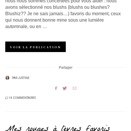
nous nous sommes concertées pour vous aider : nous
avons sélectionné nos blushs (blushs ou blushes?
Blushiz?? Je ne sais jamais…) favoris du moment, ceux
qui nous donnent bonne mine sous une lumière
automnale, ou en …
VOIR LA PUBLICATION
Partager
PAR
JUSTINE
14 COMMENTAIRES
Mes rouges à lèvres favoris