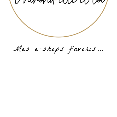
Mes e-shops favoris…