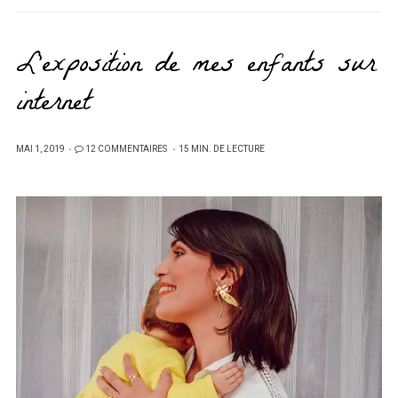
L’exposition de mes enfants sur
internet
PUBLIÉ
MAI 1, 2019
12 COMMENTAIRES
15 MIN. DE LECTURE
SUR