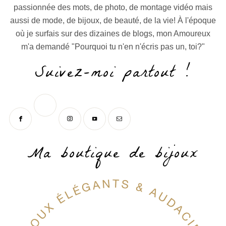
passionnée des mots, de photo, de montage vidéo mais
aussi de mode, de bijoux, de beauté, de la vie! À l'époque
où je surfais sur des dizaines de blogs, mon Amoureux
m'a demandé "Pourquoi tu n'en n'écris pas un, toi?"
Suivez-moi partout !
Ma boutique de bijoux