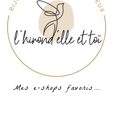
Mes e-shops favoris…