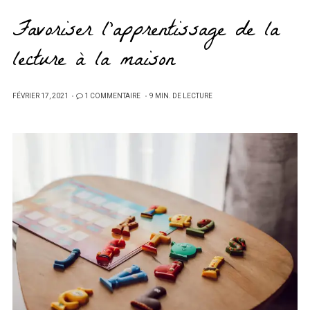
Favoriser l’apprentissage de la
lecture à la maison
PUBLIÉ
FÉVRIER 17, 2021
1 COMMENTAIRE
9 MIN. DE LECTURE
SUR