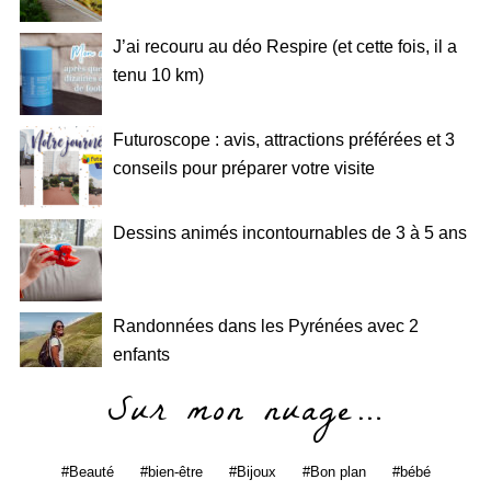
J’ai recouru au déo Respire (et cette fois, il a
tenu 10 km)
Futuroscope : avis, attractions préférées et 3
conseils pour préparer votre visite
Dessins animés incontournables de 3 à 5 ans
Randonnées dans les Pyrénées avec 2
enfants
Sur mon nuage…
Beauté
bien-être
Bijoux
Bon plan
bébé