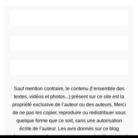
Sauf mention contraire, le contenu (l’ensemble des
textes, vidéos et photos...) présent sur ce site est la
propriété exclusive de l’auteur ou des auteurs. Merci
de ne pas les copier, reproduire ou redistribuer sous
quelque forme que ce soit, sans une autorisation
écrite de l’auteur. Les avis donnés sur ce blog
n’engagent que la propre personne qu'est l'auteur qui