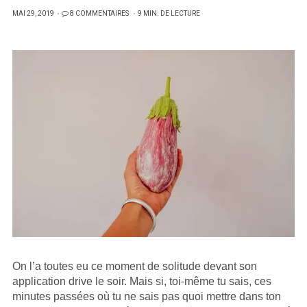
PUBLIÉ
MAI 29, 2019
8 COMMENTAIRES
9 MIN. DE LECTURE
SUR
On l’a toutes eu ce moment de solitude devant son
application drive le soir. Mais si, toi-même tu sais, ces
minutes passées où tu ne sais pas quoi mettre dans ton