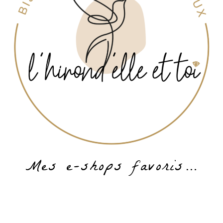
Mes e-shops favoris…