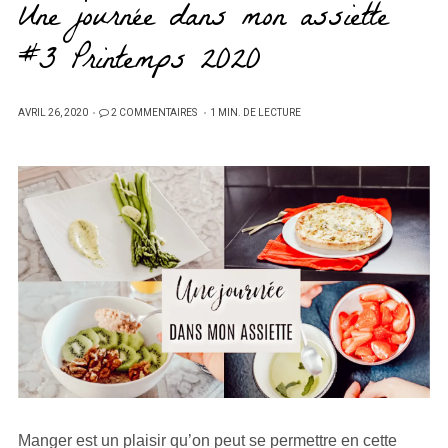
Une journée dans mon assiette
#3 Printemps 2020
PUBLIÉ
AVRIL 26, 2020
2 COMMENTAIRES
1 MIN. DE LECTURE
SUR
Manger est un plaisir qu’on peut se permettre en cette