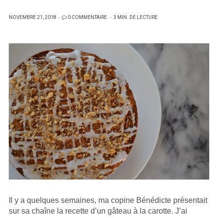
PUBLIÉ
NOVEMBRE 21, 2018
0 COMMENTAIRE
3 MIN. DE LECTURE
SUR
Il y a quelques semaines, ma copine Bénédicte présentait
sur sa chaîne la recette d’un gâteau à la carotte. J’ai