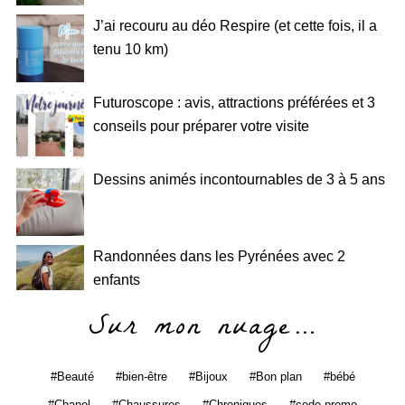
J’ai recouru au déo Respire (et cette fois, il a
tenu 10 km)
Futuroscope : avis, attractions préférées et 3
conseils pour préparer votre visite
Dessins animés incontournables de 3 à 5 ans
Randonnées dans les Pyrénées avec 2
enfants
Sur mon nuage…
Beauté
bien-être
Bijoux
Bon plan
bébé
Chanel
Chaussures
Chroniques
code promo