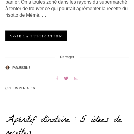
panier. On a toutes zoné dans les rayons du supermarché
à tenter de trouver ce qui pourrait agrémenter la recette du
risotto de Mémé. …
VOIR LA PUBLICATION
Partager
PAR
JUSTINE
8 COMMENTAIRES
Apéritif dînatoire : 5 idées de
recettes