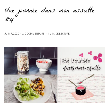
Une journée dans mon assiette
#4
PUBLIÉ
JUIN 7, 2020
0 COMMENTAIRE
1 MIN. DE LECTURE
SUR