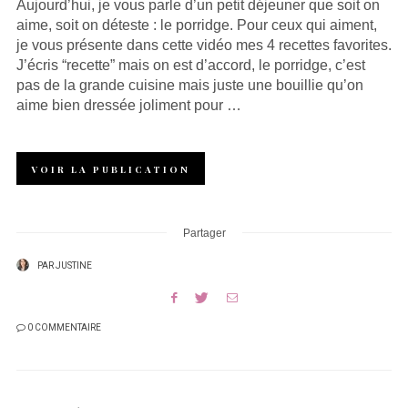
Aujourd’hui, je vous parle d’un petit déjeuner que soit on
aime, soit on déteste : le porridge. Pour ceux qui aiment,
je vous présente dans cette vidéo mes 4 recettes favorites.
J’écris “recette” mais on est d’accord, le porridge, c’est
pas de la grande cuisine mais juste une bouillie qu’on
aime bien dressée joliment pour …
VOIR LA PUBLICATION
Partager
PAR
JUSTINE
0 COMMENTAIRE