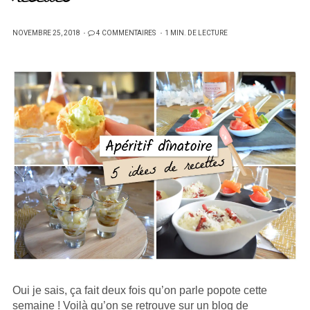
PUBLIÉ
NOVEMBRE 25, 2018
4 COMMENTAIRES
1 MIN. DE LECTURE
SUR
Oui je sais, ça fait deux fois qu’on parle popote cette
semaine ! Voilà qu’on se retrouve sur un blog de