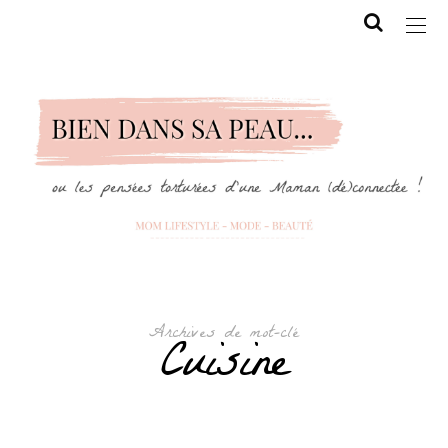
Archives de mot-clé
Cuisine