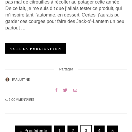
pas mal de citrouilles à récolter au potager cette année.
De ce fait, je me suis dit que j’allais tester ce produit, qui
m’inspire tant l’automne, en dessert. Certes, j’aurais pu
garder ces courges pour faire des Jack-o’-Lantern un peu
partout …
VOIR LA PUBLICATION
Partager
PAR
JUSTINE
9 COMMENTAIRES
← Précédente
1
2
3
4
5