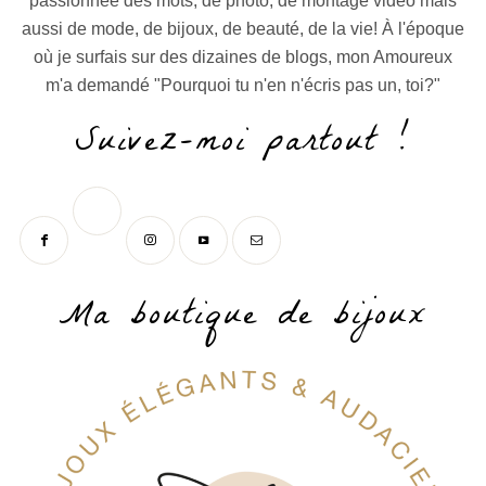
passionnée des mots, de photo, de montage vidéo mais
aussi de mode, de bijoux, de beauté, de la vie! À l'époque
où je surfais sur des dizaines de blogs, mon Amoureux
m'a demandé "Pourquoi tu n'en n'écris pas un, toi?"
Suivez-moi partout !
Ma boutique de bijoux