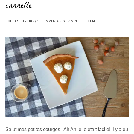
cannelle
PUBLIÉ
OCTOBRE 10, 2018
9 COMMENTAIRES
3 MIN. DE LECTURE
SUR
Salut mes petites courges ! Ah Ah, elle était facile! Il y a eu