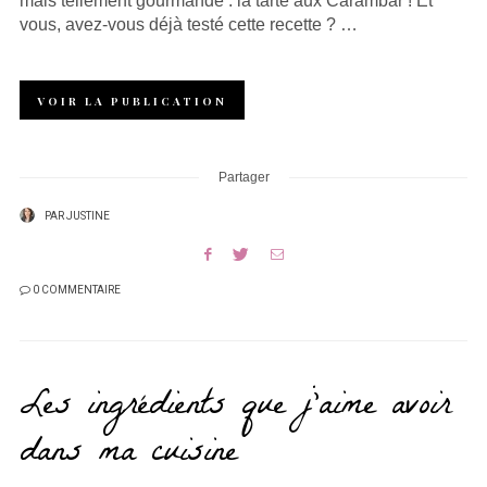
mais tellement gourmande : la tarte aux Carambar ! Et
vous, avez-vous déjà testé cette recette ? …
VOIR LA PUBLICATION
Partager
PAR
JUSTINE
0 COMMENTAIRE
Les ingrédients que j’aime avoir
dans ma cuisine