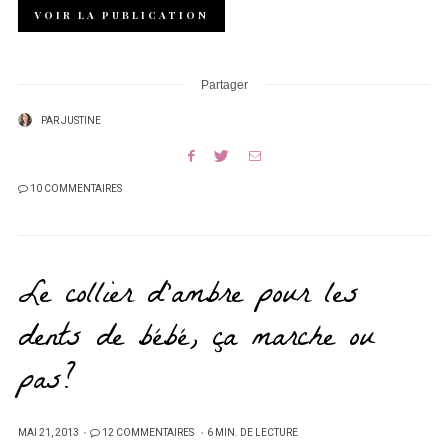
VOIR LA PUBLICATION
Partager
PAR
JUSTINE
10 COMMENTAIRES
Le collier d’ambre pour les
dents de bébé, ça marche ou
pas?
PUBLIÉ
MAI 21, 2013
12 COMMENTAIRES
6 MIN. DE LECTURE