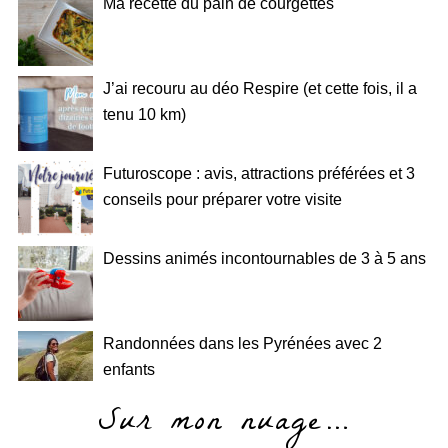
Ma recette du pain de courgettes
J’ai recouru au déo Respire (et cette fois, il a
tenu 10 km)
Futuroscope : avis, attractions préférées et 3
conseils pour préparer votre visite
Dessins animés incontournables de 3 à 5 ans
Randonnées dans les Pyrénées avec 2
enfants
Sur mon nuage…