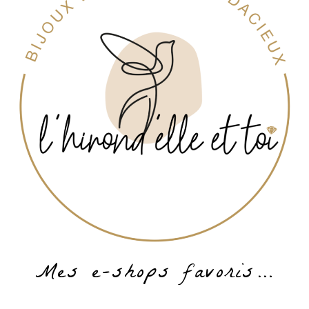
Mes e-shops favoris…