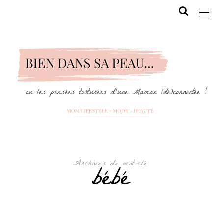
Archives de mot-clé
bébé