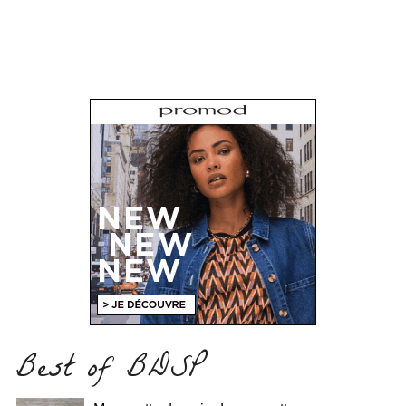
Best of BDSP