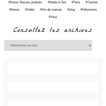
Soins/ Revues produits
Stella & Dot
Teint
Tutoriel
Vernis
Vidéo
Vie de maman
vlog
Vêtements
Yeux
Consultez les archives