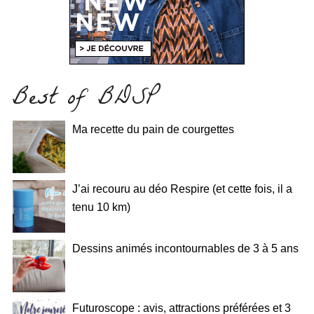
Best of BDSP
Ma recette du pain de courgettes
J’ai recouru au déo Respire (et cette fois, il a
tenu 10 km)
Dessins animés incontournables de 3 à 5 ans
Futuroscope : avis, attractions préférées et 3