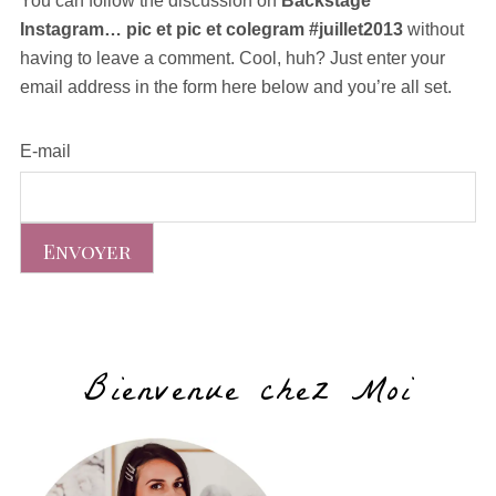
You can follow the discussion on
Backstage
Instagram… pic et pic et colegram #juillet2013
without
having to leave a comment. Cool, huh? Just enter your
email address in the form here below and you’re all set.
E-mail
Bienvenue chez Moi