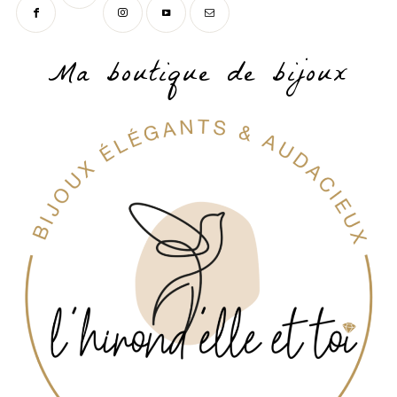
Ma boutique de bijoux