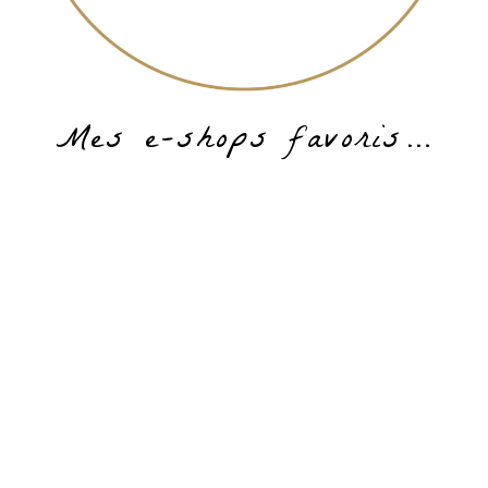
Mes e-shops favoris…