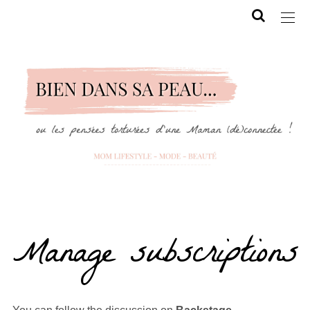
Manage subscriptions