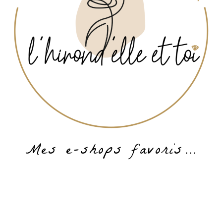
Mes e-shops favoris…