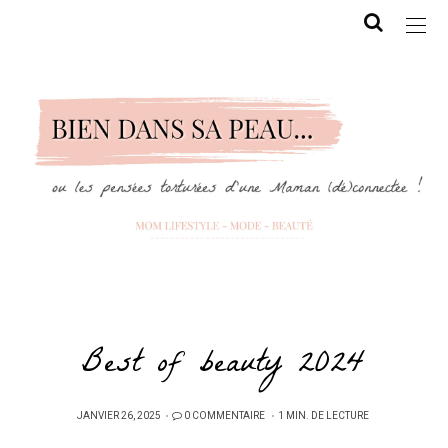
Best of beauty 2024
PUBLIÉ
JANVIER 26, 2025
0 COMMENTAIRE
1 MIN. DE LECTURE
SUR