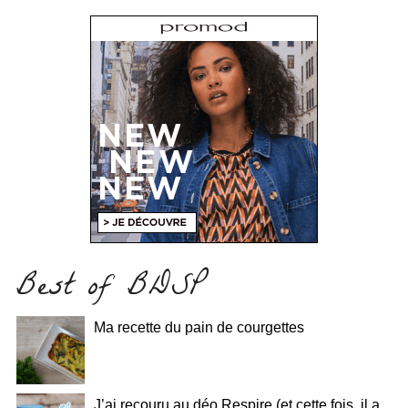
Best of BDSP
Ma recette du pain de courgettes
J’ai recouru au déo Respire (et cette fois, il a