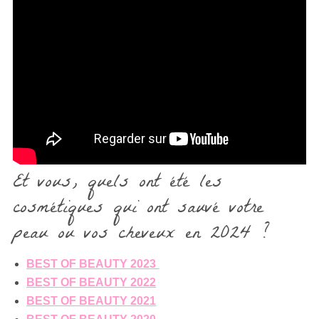
Et vous, quels ont été les
cosmétiques qui ont sauvé votre
peau ou vos cheveux en 2024 ?
BEST OF BEAUTY 2023
BEST OF BEAUTY 2022
BEST OF BEAUTY 2021