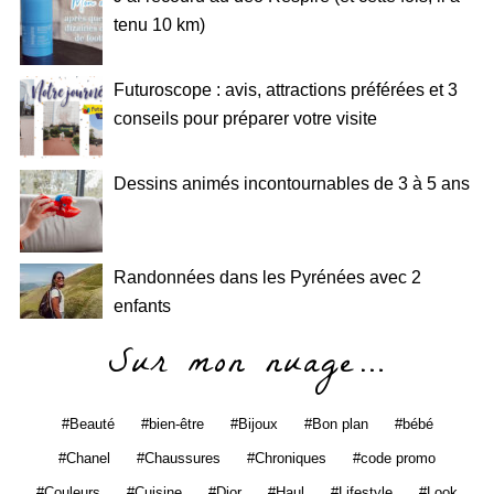
tenu 10 km)
Futuroscope : avis, attractions préférées et 3
conseils pour préparer votre visite
Dessins animés incontournables de 3 à 5 ans
Randonnées dans les Pyrénées avec 2
enfants
Sur mon nuage…
Beauté
bien-être
Bijoux
Bon plan
bébé
Chanel
Chaussures
Chroniques
code promo
Couleurs
Cuisine
Dior
Haul
Lifestyle
Look