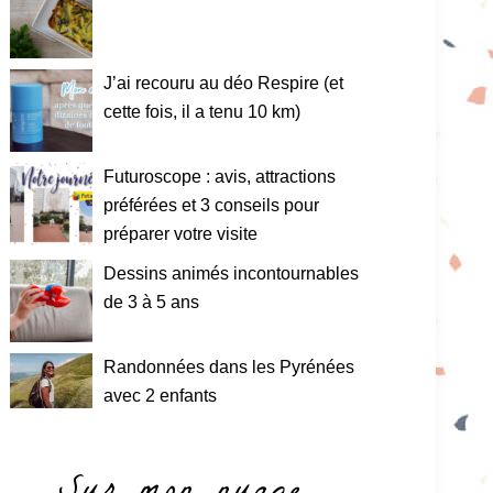
J’ai recouru au déo Respire (et
cette fois, il a tenu 10 km)
Futuroscope : avis, attractions
préférées et 3 conseils pour
préparer votre visite
Dessins animés incontournables
de 3 à 5 ans
Randonnées dans les Pyrénées
avec 2 enfants