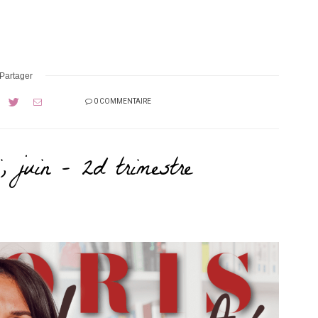
Partager
0 COMMENTAIRE
, juin – 2d trimestre