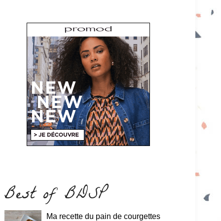
Best of BDSP
Ma recette du pain de courgettes