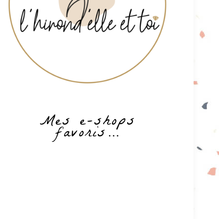
Mes e-shops
favoris…