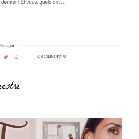
 dernier ! Et vous, quels ont …
Partager
0 COMMENTAIRE
estre