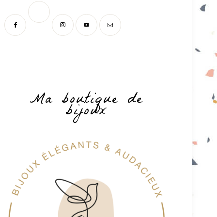
Ma boutique de
bijoux