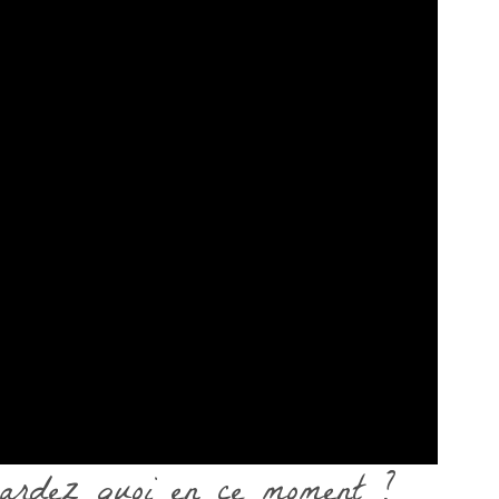
gardez quoi en ce moment ?