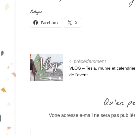
Partager :
Facebook
X
précédemment
VLOG – Tesla, rhume et calendrie
de l’avent
Qu'en p
Votre adresse e-mail ne sera pas publié