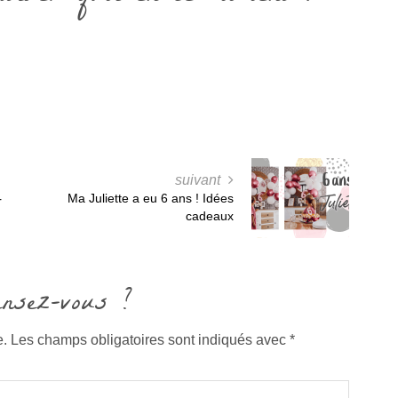
suivant
Ma Juliette a eu 6 ans ! Idées
r
cadeaux
ensez-vous ?
e.
Les champs obligatoires sont indiqués avec
*