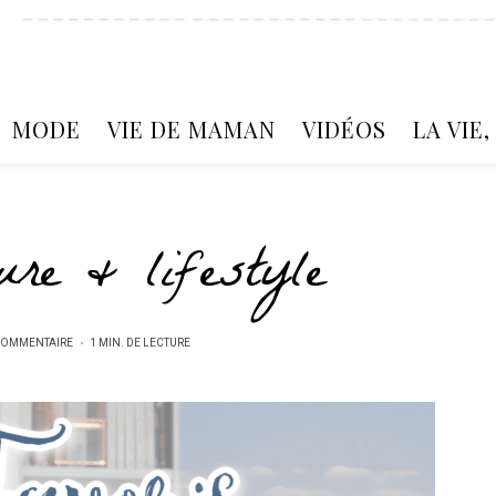
MODE
VIE DE MAMAN
VIDÉOS
LA VIE
ure & lifestyle
COMMENTAIRE
1 MIN. DE LECTURE