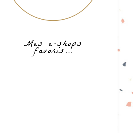
Mes e-shops
favoris…