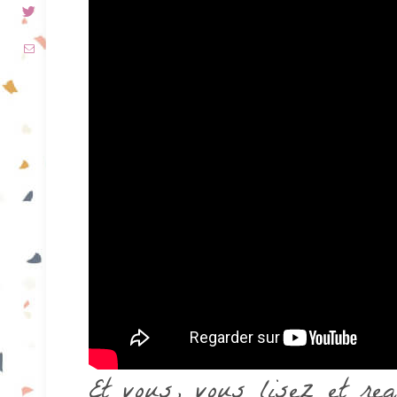
Et vous, vous lisez et re