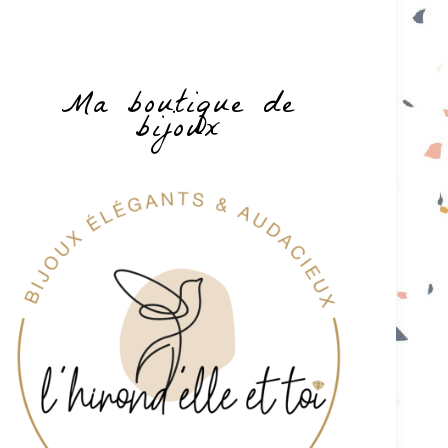
Ma boutique de
bijoux