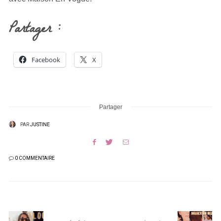
Partager :
Facebook
X
Partager
PAR
JUSTINE
0 COMMENTAIRE