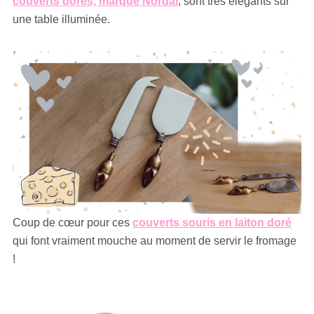
couverts dorés, marque Nordal
, sont très élégants sur
une table illuminée.
Coup de cœur pour ces
couverts souris en laiton doré
qui font vraiment mouche au moment de servir le fromage
!