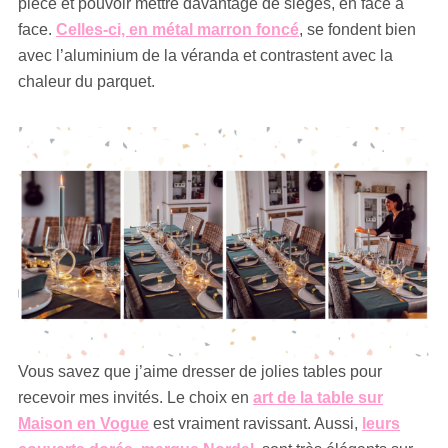
pièce et pouvoir mettre davantage de sièges, en face à
face.
Celles-ci, en métal marron foncé
, se fondent bien
avec l’aluminium de la véranda et contrastent avec la
chaleur du parquet.
Vous savez que j’aime dresser de jolies tables pour
recevoir mes invités. Le choix en
art de la table sur
Maison en Vogue
est vraiment ravissant. Aussi,
leurs