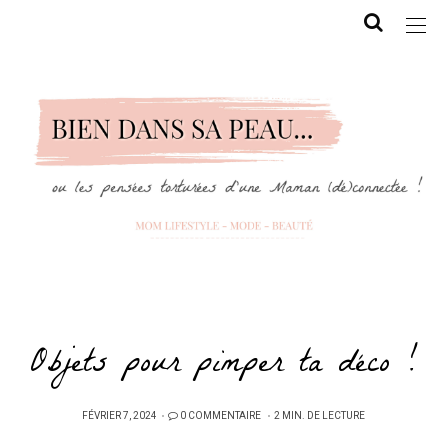
Objets pour pimper ta déco !
PUBLIÉ
FÉVRIER 7, 2024
0 COMMENTAIRE
2 MIN. DE LECTURE
SUR