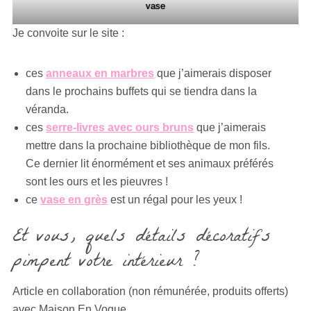
vase
Je convoite sur le site :
ces
anneaux en marbres
que j’aimerais disposer
dans le prochains buffets qui se tiendra dans la
véranda.
ces
serre-livres avec ours bruns
que j’aimerais
mettre dans la prochaine bibliothèque de mon fils.
Ce dernier lit énormément et ses animaux préférés
sont les ours et les pieuvres !
ce
vase en grès
est un régal pour les yeux !
Et vous, quels détails décoratifs
pimpent votre intérieur ?
Article en collaboration (non rémunérée, produits offerts)
avec Maison En Vogue.