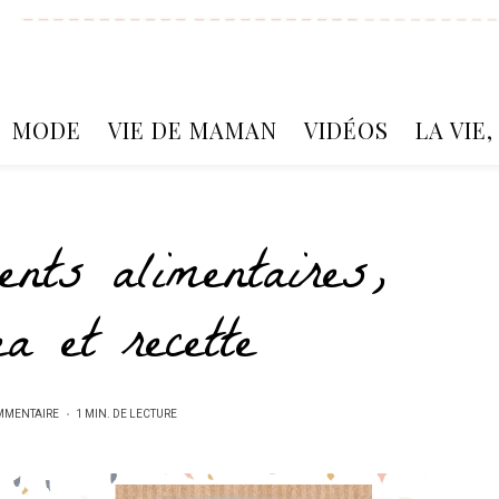
MODE
VIE DE MAMAN
VIDÉOS
LA VIE
ents alimentaires,
a et recette
MMENTAIRE
1 MIN. DE LECTURE