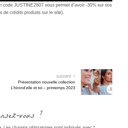
on code JUSTINE2807 vous permet d’avoir -30% sur vos
de crédits produits sur le site).
suivant
Présentation nouvelle collection
L’hirond’elle et toi – printemps 2023
ensez-vous ?
e.
Les champs obligatoires sont indiqués avec
*