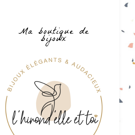
Ma boutique de
bijoux