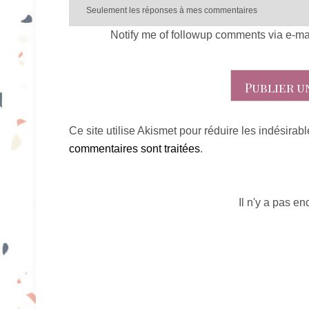
Notify me of followup comments via e-ma
Ce site utilise Akismet pour réduire les indésirab
commentaires sont traitées
.
Il n'y a pas e