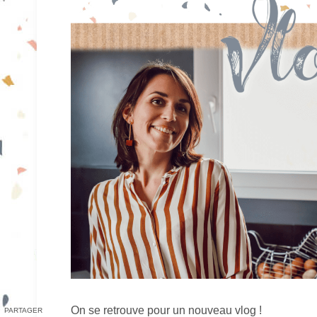
On se retrouve pour un nouveau vlog !
PARTAGER