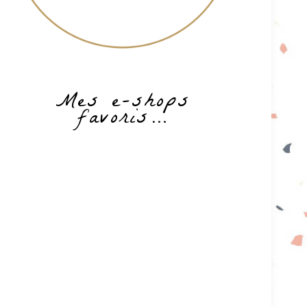
Mes e-shops
favoris…