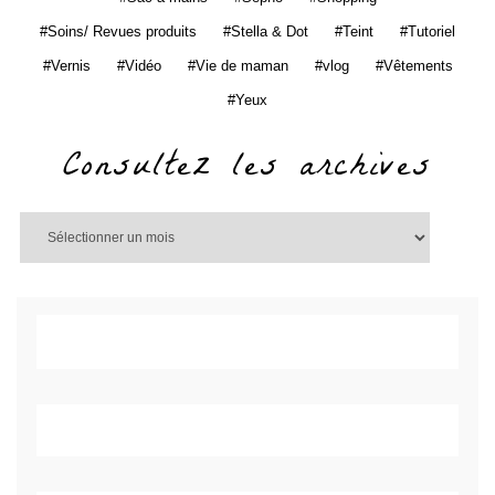
Soins/ Revues produits
Stella & Dot
Teint
Tutoriel
Vernis
Vidéo
Vie de maman
vlog
Vêtements
Yeux
Consultez les archives