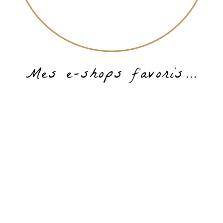
Mes e-shops favoris…