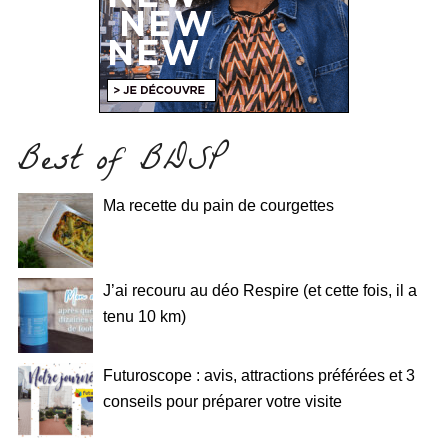
Best of BDSP
Ma recette du pain de courgettes
J’ai recouru au déo Respire (et cette fois, il a
tenu 10 km)
Futuroscope : avis, attractions préférées et 3
conseils pour préparer votre visite