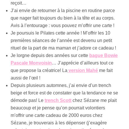
reçoit…
J’ai envie de retourner à la piscine en routine parce
que nager fait toujours du bien à la tête et au corps.
Avis à l’entourage : vous pouvez m’offrir une carte !
Je poursuis le Pilates cette année ! M’offrir les 10
premières séances de l’année est devenu un petit
rituel de la part de ma maman et j’adore ce cadeau !
Je lorgne depuis des années sur cette
bague Bowie
Pascale Monvoisin
… J’apprécie d’ailleurs tout ce
que propose la créatrice! La
version Mahé
me fait
aussi de l’œil !
Depuis plusieurs automnes, j’ai envie d’un trench
beige et force est de constater que la tendance ne se
démode pas! Le
trench Scott
chez Sézane me plait
beaucoup et je pense qu’on pourrait volontiers
m’offrir une carte cadeau de 2000 euros chez
Sézane, je trouverais à les dépenser (j’exagère