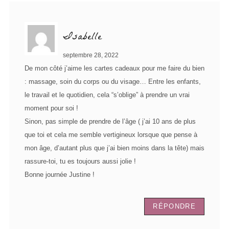
Isabelle
septembre 28, 2022
De mon côté j’aime les cartes cadeaux pour me faire du bien
: massage, soin du corps ou du visage… Entre les enfants,
le travail et le quotidien, cela “s’oblige” à prendre un vrai
moment pour soi !
Sinon, pas simple de prendre de l’âge ( j’ai 10 ans de plus
que toi et cela me semble vertigineux lorsque que pense à
mon âge, d’autant plus que j’ai bien moins dans la tête) mais
rassure-toi, tu es toujours aussi jolie !
Bonne journée Justine !
RÉPONDRE