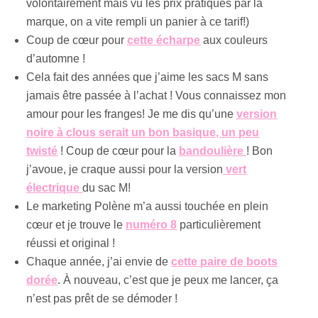
volontairement mais vu les prix pratiqués par la
marque, on a vite rempli un panier à ce tarif!)
Coup de cœur pour
cette écharpe
aux couleurs
d’automne !
Cela fait des années que j’aime les sacs M sans
jamais être passée à l’achat ! Vous connaissez mon
amour pour les franges! Je me dis qu’une
version
noire à clous serait un bon basique, un peu
twisté
! Coup de cœur pour la
bandoulière
! Bon
j’avoue, je craque aussi pour la version
vert
électrique
du sac M!
Le marketing Polène m’a aussi touchée en plein
cœur et je trouve le
numéro 8
particulièrement
réussi et original !
Chaque année, j’ai envie de
cette paire de boots
dorée
. À nouveau, c’est que je peux me lancer, ça
n’est pas prêt de se démoder !