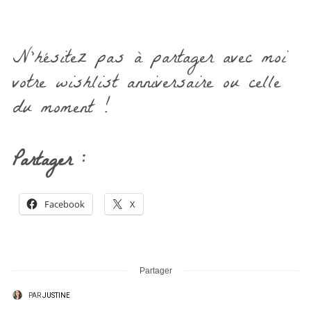
N’hésitez pas à partager avec moi
votre wishlist anniversaire ou celle
du moment !
Partager :
Facebook
X
Partager
PAR
JUSTINE