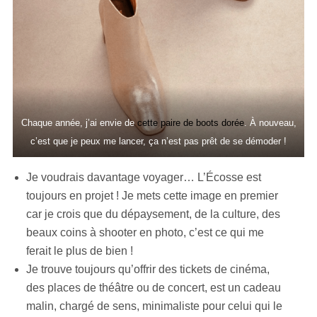
Chaque année, j’ai envie de
cette paire de boots dorée
. À nouveau,
c’est que je peux me lancer, ça n’est pas prêt de se démoder !
Je voudrais davantage voyager… L’Écosse est
toujours en projet ! Je mets cette image en premier
car je crois que du dépaysement, de la culture, des
beaux coins à shooter en photo, c’est ce qui me
ferait le plus de bien !
Je trouve toujours qu’offrir des tickets de cinéma,
des places de théâtre ou de concert, est un cadeau
malin, chargé de sens, minimaliste pour celui qui le