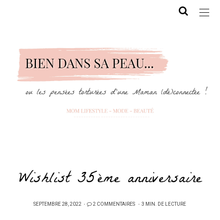
Wishlist 35ème anniversaire
PUBLIÉ
SEPTEMBRE 28, 2022
2 COMMENTAIRES
3 MIN. DE LECTURE
SUR