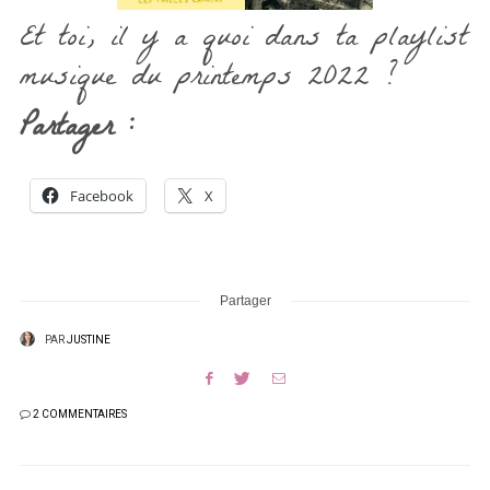
Et toi, il y a quoi dans ta playlist
musique du printemps 2022 ?
Partager :
Facebook
X
Partager
PAR
JUSTINE
2 COMMENTAIRES