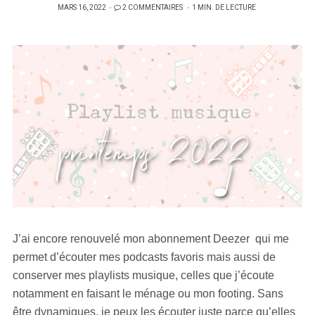
PUBLIÉ
MARS 16, 2022
2 COMMENTAIRES
1 MIN. DE LECTURE
SUR
J’ai encore renouvelé mon abonnement Deezer qui me
permet d’écouter mes podcasts favoris mais aussi de
conserver mes playlists musique, celles que j’écoute
notamment en faisant le ménage ou mon footing. Sans
être dynamiques, je peux les écouter juste parce qu’elles