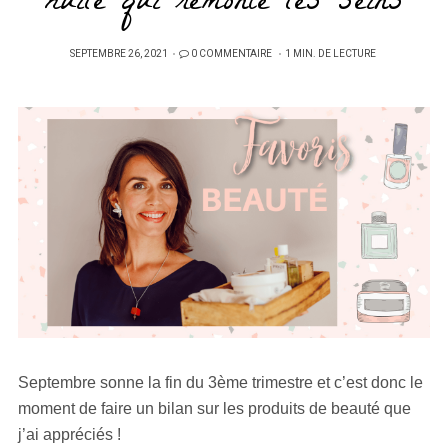
huile qui remonte les seins
PUBLIÉ
SEPTEMBRE 26, 2021
0 COMMENTAIRE
1 MIN. DE LECTURE
SUR
Septembre sonne la fin du 3ème trimestre et c’est donc le
moment de faire un bilan sur les produits de beauté que
j’ai appréciés !