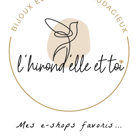
Mes e-shops favoris…