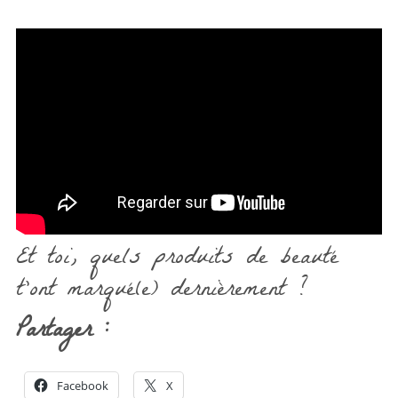
Et toi, quels produits de beauté
t’ont marqué(e) dernièrement ?
Partager :
Facebook
X