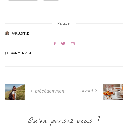
Partager
PAR
JUSTINE
0 COMMENTAIRE
suivant
précédemment
Qu'en pensez-vous ?